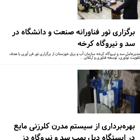
برگزاری تور فناورانه صنعت و دانشگاه در
سد و نیروگاه کرخه
یرعامل سد و نیروگاه کرخه سازمان آب و برق خوزستان از برگزاری تور فن آوری با هدف
ویت نوآوری، توسعه فناوری و ارتقای…
بهره‌برداری از سیستم مدرن کلرزنی مایع
در ایستگاه دبل پمپ سد و نیروگاه دز