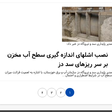
ر پایداری سد و نیروگاه دز خبر داد:
نصب اشلهای اندازه گیری سطح آب مخزن
بر سر ریزهای سد دز
یر پایداری سد و نیروگاه دز سازمان آب و برق خوزستان، با اشاره به اهمیت قرائت میزان
ح آب در شرایط اضطراری و احتمال…
۱
۴
۳
۲