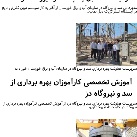
یرعامل سد و نیروگاه دز سازمان آب و برق خوزستان از آغاز به کار سیستم نوین کلرزنی مایع
 ایستگاه استراتژیک دبل پمپ…
پرست معاونت بهره برداری سد و نیروگاه دز سازمان آب و برق خوزستان خبر داد:
آموزش تخصصی کارآموزان بهره برداری از
سد و نیروگاه دز
پرست معاونت بهره برداری سد و نیروگاه دز، از آموزش تخصصی کارآموزان بهره برداری از
روگاه، در کلیدخانه نیروگاه اول،…