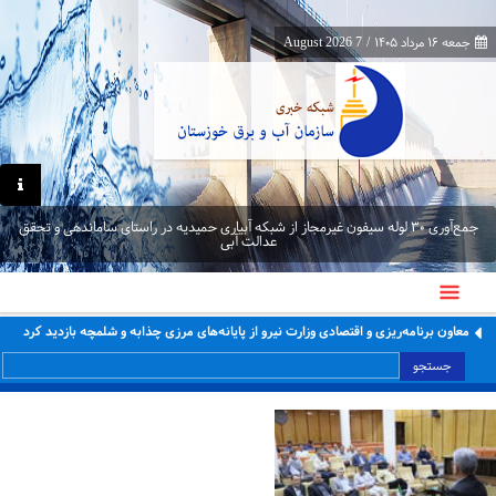
جمعه ۱۶ مرداد ۱۴۰۵
/
7 August 2026
جمع‌آوری ۳۰ لوله سیفون غیرمجاز از شبکه آبیاری حمیدیه در راستای ساماندهی و تحقق
عدالت آبی
معاون برنامه‌ریزی و اقتصادی وزارت نیرو از پایانه‌های مرزی چذابه و شلمچه بازدید کرد
جستجو