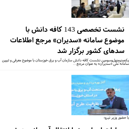
نشست تخصصی 143 کافه دانش با
موضوع سامانه «سدیران» مرجع اطلاعات
سدهای کشور برگزار شد
صدوچهل‌و‌سومین نشست کافه دانش سازمان آب و برق خوزستان با موضوع معرفی و تبیین
مانه ملی «سدیران» به عنوان مرجع…
حضور وزیر نیرو؛