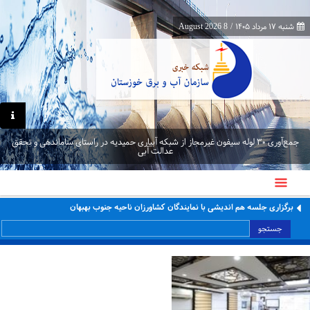
شنبه ۱۷ مرداد ۱۴۰۵
/
8 August 2026
جمع‌آوری ۳۰ لوله سیفون غیرمجاز از شبکه آبیاری حمیدیه در راستای ساماندهی و تحقق
عدالت آبی
برگزاری جلسه هم اندیشی با نمایندگان کشاورزان ناحیه جنوب بهبهان
جستجو