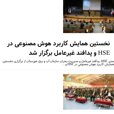
نخستین همایش کاربرد هوش مصنوعی در
HSE و پدافند غیرعامل برگزار شد
مدیر HSE، پدافند غیرعامل و مدیریت بحران سازمان آب و برق خوزستان از برگزاری نخستین
یش کاربرد هوش مصنوعی در HSE و…