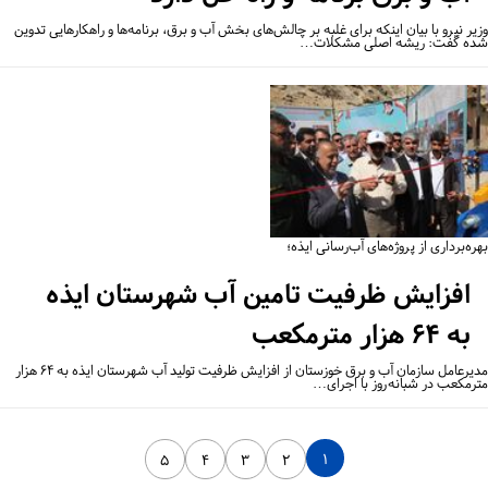
ر نیرو با بیان اینکه برای غلبه بر چالش‌های بخش آب و برق، برنامه‌ها و راهکارهایی تدوین
ه گفت: ریشه اصلی مشکلات…
ه‌برداری از پروژه‌های آب‌رسانی ایذه؛
افزایش ظرفیت تامین آب شهرستان ایذه
به ۶۴ هزار مترمکعب
مدیرعامل سازمان آب و برق خوزستان از افزایش ظرفیت تولید آب شهرستان ایذه به ۶۴ هزار
رمکعب در شبانه‌روز با اجرای…
۱
۵
۴
۳
۲