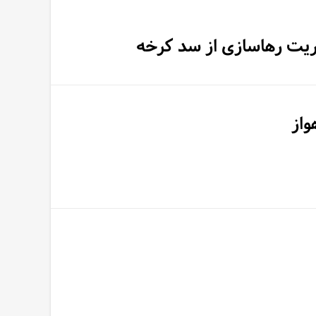
یریت رهاسازی از سد کرخه
واز