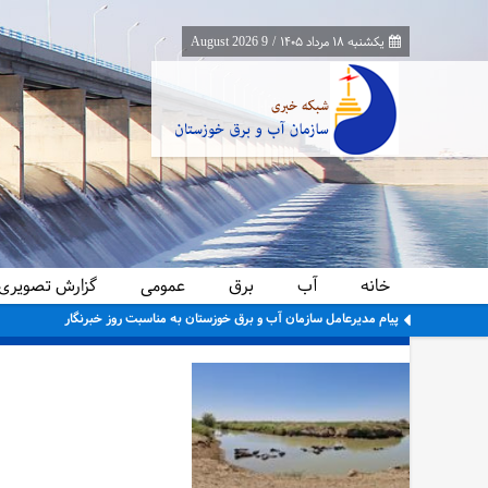
یکشنبه ۱۸ مرداد ۱۴۰۵
/
9 August 2026
خانه
آب
برق
عمومی
گزارش تصویری
پیام مدیرعامل سازمان آب و برق خوزستان به مناسبت روز خبرنگار