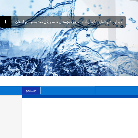
دیدار مدیرعامل سازمان آب و برق خوزستان با مدیرکل صداوسیمای استان
جستجو