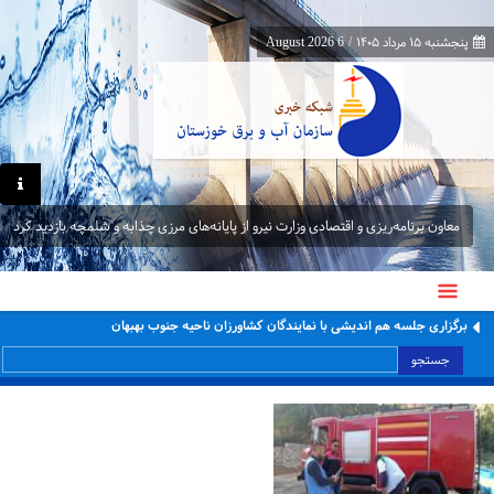
پنجشنبه ۱۵ مرداد ۱۴۰۵
/
6 August 2026
معاون برنامه‌ریزی و اقتصادی وزارت نیرو از پایانه‌های مرزی چذابه و شلمچه بازدید کرد
برگزاری جلسه هم اندیشی با نمایندگان کشاورزان ناحیه جنوب بهبهان
جستجو