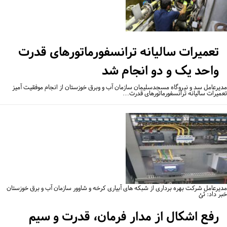
تعمیرات سالیانه ترانسفورماتورهای قدرت
واحد یک و دو انجام شد
یرعامل سد و نیروگاه مسجدسلیمان سازمان آب و وبرق خوزستان از انجام موفقیت آمیز
میرات سالیانه ترانسفورماتورهای قدرت…
یرعامل شرکت بهره برداری از شبکه های آبیاری کرخه و شاوور سازمان آب و برق خوزستان
ر داد: ئئ
رفع اشکال از مدار فرمان، قدرت و سیم