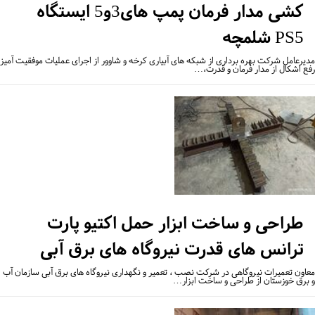
کشی مدار فرمان پمپ های3و5 ایستگاه
PS5 شلمچه
یرعامل شرکت بهره برداری از شبکه های آبیاری کرخه و شاوور از اجرای عملیات موفقیت آمیز
ع اشکال از مدار فرمان و قدرت،…
طراحی و ساخت ابزار حمل اکتیو پارت
ترانس های قدرت نیروگاه های برق آبی
اون تعمیرات نیروگاهی در شرکت نصب ، تعمیر و نگهداری نیروگاه های برق آبی سازمان آب
برق خوزستان از طراحی و ساخت ابزار…