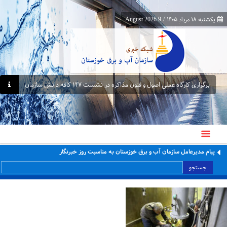
یکشنبه ۱۸ مرداد ۱۴۰۵
/
9 August 2026
برگزاری کارگاه عملی اصول و فنون مذاکره در نشست ۱۴۷ کافه دانش سازمان
پیام مدیرعامل سازمان آب و برق خوزستان به مناسبت روز خبرنگار
جستجو