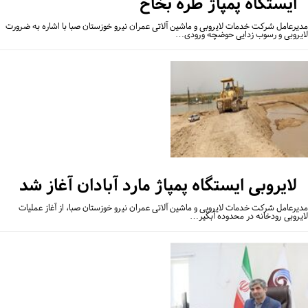
ایستگاه پمپاژ طره بخاخ
یرعامل شرکت خدمات لایروبی و ماشین آلاتی عمران نیرو خوزستان صبا با اشاره به ضرورت
یروبی و رسوب زدایی حوضچه ورودی…
لایروبی ایستگاه پمپاژ مارد آبادان آغاز شد
یرعامل شرکت خدمات لایروبی و ماشین آلاتی عمران نیرو خوزستان صبا، از آغاز عملیات
یروبی رودخانه در محدوده آبگیر…