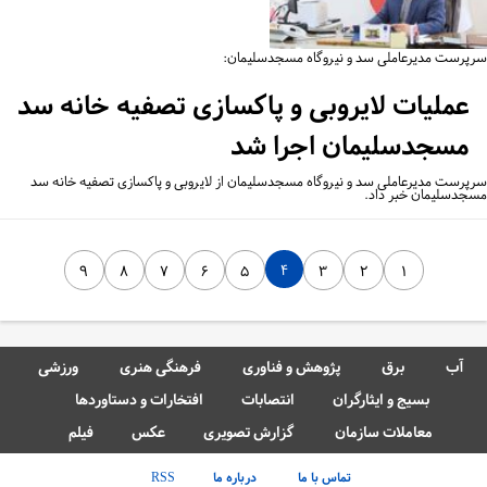
پرست مدیرعاملی سد و نیروگاه مسجدسلیمان:
عملیات لایروبی و پاکسازی تصفیه خانه سد
مسجدسلیمان اجرا شد
پرست مدیرعاملی سد و نیروگاه مسجدسلیمان از لایروبی و پاکسازی تصفیه خانه سد
جدسلیمان خبر داد.
۴
۹
۸
۷
۶
۵
۳
۲
۱
آب
برق
پژوهش و فناوری
فرهنگی هنری
ورزشی
بسیج و ایثارگران
انتصابات
افتخارات و دستاوردها
معاملات سازمان
گزارش تصویری
عکس
فیلم
تماس با ما
درباره ما
RSS