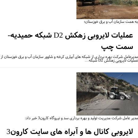
 همت سازمان آب و برق خوزستان؛
عملیات لایروبی زهکش D2 شبکه حمیدیه-
سمت چپ
یرعامل شرکت بهره برداری از شبکه های آبیاری کرخه و شاوور سازمان آب و برق خوزستان از
یات لایروبی زهکش D2 شبکه…
ر عامل شرکت مدیریت تولید و بهره برداری سد و نیروگاه کارون3 خبر داد:
لایروبی کانال ها و آبراه های سایت کارون3