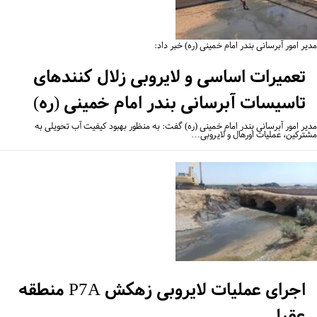
ر امور آبرسانی بندر امام خمینی (ره) خبر داد:
تعمیرات اساسی و لایروبی زلال کنندهای
تاسیسات آبرسانی بندر امام خمینی (ره)
یر امور آبرسانی بندر امام خمینی (ره) گفت: به منظور بهبود کیفیت آب تحویلی به
ترکین، عملیات اورهال و لایروبی…
اجرای عملیات لایروبی زهکش P7A منطقه
عقیلی