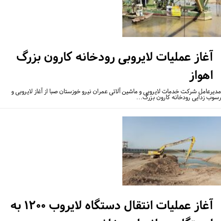
آغاز عملیات لایروبی رودخانه کارون بزرگ
اهواز
یرعامل شرکت خدمات لایروبی و ماشین آلاتی عمران نیرو خوزستان صبا از آغاز لایروبی و
وب زدایی رودخانه کارون بزرگ…
آغاز عملیات انتقال دستگاه لایروب ۱۲۰۰ به