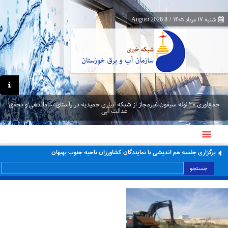
شنبه ۱۷ مرداد ۱۴۰۵
/
8 August 2026
جمع‌آوری ۳۰ لوله سیفون غیرمجاز از شبکه آبیاری حمیدیه در راستای ساماندهی و تحقق
عدالت آبی
برگزاری جلسه هم اندیشی با نمایندگان کشاورزان ناحیه جنوب بهبهان
جستجو