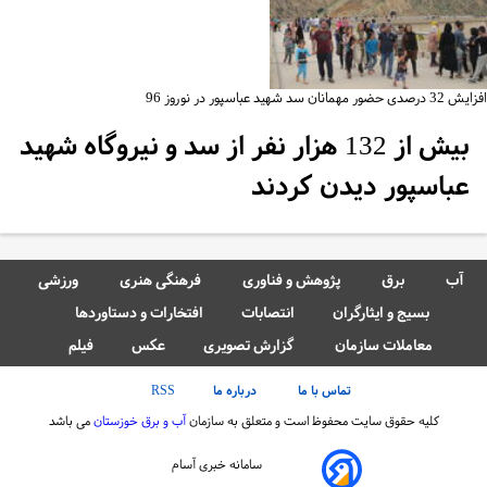
 حضور مهمانان سد شهید عباسپور در نوروز 96
بیش از 132 هزار نفر از سد و نیروگاه شهید
عباسپور دیدن کردند
آب
برق
پژوهش و فناوری
فرهنگی هنری
ورزشی
بسیج و ایثارگران
انتصابات
افتخارات و دستاوردها
معاملات سازمان
گزارش تصویری
عکس
فیلم
تماس با ما
درباره ما
RSS
کلیه حقوق سایت محفوظ است و متعلق به سازمان
آب و برق خوزستان
می باشد
سامانه خبری آسام