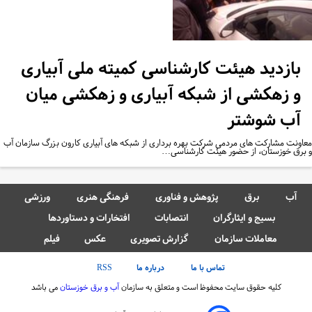
بازدید هیئت کارشناسی کمیته ملی آبیاری
و زهکشی از شبکه آبیاری و زهکشی میان
آب شوشتر
اونت مشارکت های مردمی شرکت بهره برداری از شبکه های آبیاری کارون بزرگ سازمان آب
برق خوزستان، از حضور هیئت کارشناسی…
آب
برق
پژوهش و فناوری
فرهنگی هنری
ورزشی
بسیج و ایثارگران
انتصابات
افتخارات و دستاوردها
معاملات سازمان
گزارش تصویری
عکس
فیلم
تماس با ما
درباره ما
RSS
کلیه حقوق سایت محفوظ است و متعلق به سازمان
آب و برق خوزستان
می باشد