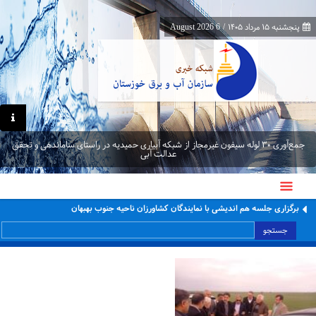
پنجشنبه ۱۵ مرداد ۱۴۰۵
/
6 August 2026
جمع‌آوری ۳۰ لوله سیفون غیرمجاز از شبکه آبیاری حمیدیه در راستای ساماندهی و تحقق
عدالت آبی
برگزاری جلسه هم اندیشی با نمایندگان کشاورزان ناحیه جنوب بهبهان
جستجو