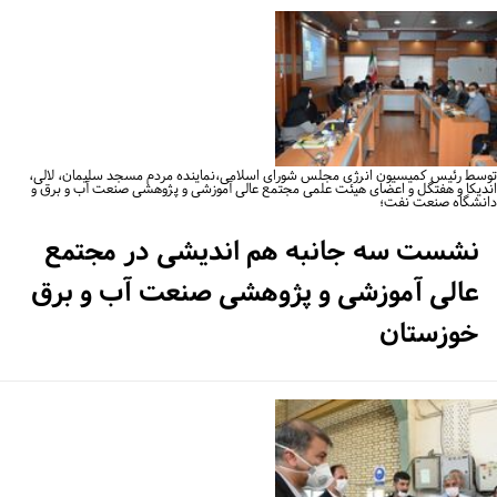
سط رئیس کمیسیون انرژی مجلس شورای اسلامی،نماینده مردم مسجد سلیمان، لالی،
دیکا و هفتگل و اعضای هیئت علمی مجتمع عالی آموزشی و پژوهشی صنعت آب و برق و
نشگاه صنعت نفت؛
نشست سه جانبه هم اندیشی در مجتمع
عالی آموزشی و پژوهشی صنعت آب و برق
خوزستان