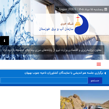
پنجشنبه ۱۵ مرداد ۱۴۰۵
/
6 August 2026
معاون برنامه‌ریزی و اقتصادی وزارت نیرو از پایانه‌های مرزی چذابه و شلمچه بازدید کرد
برگزاری جلسه هم اندیشی با نمایندگان کشاورزان ناحیه جنوب بهبهان
جستجو