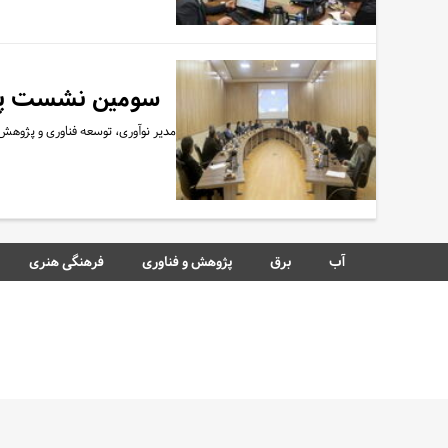
سومین نشست پژوه
مدیر نوآوری، توسعه فناوری و پژو
آب
برق
پژوهش و فناوری
فرهنگی هنری