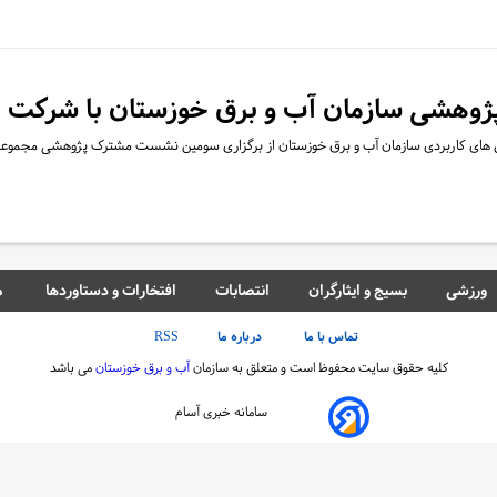
شی سازمان آب و برق خوزستان با شرکت ملی 
هش های کاربردی سازمان آب و برق خوزستان از برگزاری سومین نشست مشترک پژوهشی مجمو
ورزشی
بسیج و ایثارگران
انتصابات
افتخارات و دستاوردها
م
تماس با ما
درباره ما
RSS
کلیه حقوق سایت محفوظ است و متعلق به سازمان
آب و برق خوزستان
می باشد
سامانه خبری آسام