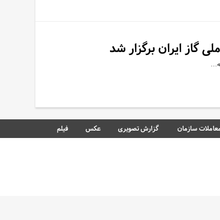
گاز ایران برگزار شد
عه…
عاملات سازمان
گزارش تصویری
عکس
فیلم