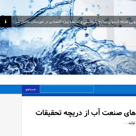
هایی تعرفه آب‌بهای صنایع پتروشیمی و منطقه ویژه اقتصادی در خوزستان حاصل شد
جستجو
های صنعت آب از دریچه تحقیقات
تولید…