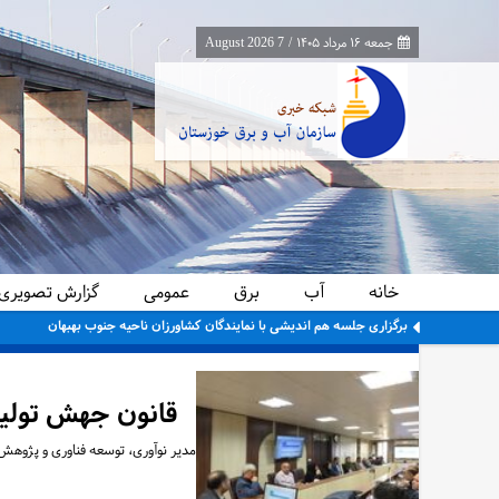
جمعه ۱۶ مرداد ۱۴۰۵
/
7 August 2026
خانه
آب
برق
عمومی
گزارش تصویری
برگزاری جلسه هم اندیشی با نمایندگان کشاورزان ناحیه جنوب بهبهان
قانون جهش تولی
مدیر نوآوری، توسعه فناوری و پژوه