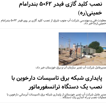
نصب کلید گازی فیدر ۵۰۶۲ بندرامام
خمینی(ره)
معاونت فنی و مهندسی شرکت آب جنوب شرق از نصب کلید گازی بر روی فیدر ۵۰۶۲ بندرامام
ینی (ره) خبر داد.
یرعامل شرکت آب غدیر سازمان آب و برق خوزستان خبر داد:
پایداری شبکه برق تاسیسات دارخوین با
نصب یک دستگاه ترانسفورماتور
یر عامل شرکت آب غدیر خوزستان از پایداری شبکه برق تاسیسات آبرسانی دارخوین با
لیات نصب و راه اندازی یک دستگاه…