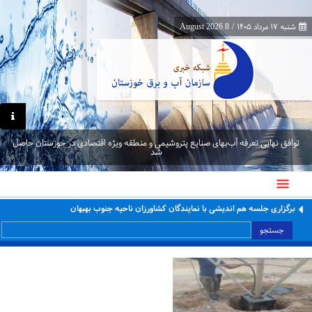
شنبه ۱۷ مرداد ۱۴۰۵
/
8 August 2026
توافق نهایی تعرفه آب‌بهای صنایع پتروشیمی و منطقه ویژه اقتصادی در خوزستان حاصل
شد
برگزاری جلسه هم اندیشی با نمایندگان کشاورزان ناحیه جنوب بهبهان
جستجو