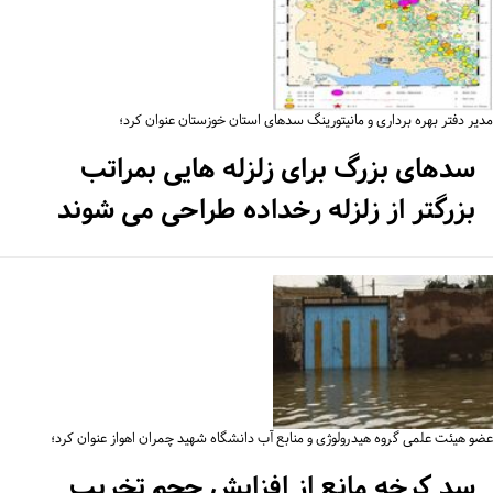
یر دفتر بهره برداری و مانیتورینگ سدهای استان خوزستان عنوان کرد؛
سدهای بزرگ برای زلزله هایی بمراتب
بزرگتر از زلزله رخداده طراحی می شوند
و هیئت علمی گروه هیدرولوژی و منابع آب دانشگاه شهید چمران اهواز عنوان کرد؛
سد کرخه مانع از افزایش حجم تخریب