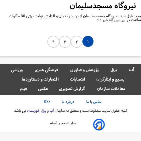
نیروگاه مسجدسلیمان
مدیرعامل سد و نیروگاه مسجدسلیمان از بهبود راندمان و افزایش تولید انرژی 80 مگاوات
عت در این نیروگاه خبر داد.
۱
۴
۳
۲
آب
برق
پژوهش و فناوری
فرهنگی هنری
ورزشی
بسیج و ایثارگران
انتصابات
افتخارات و دستاوردها
معاملات سازمان
گزارش تصویری
عکس
فیلم
تماس با ما
درباره ما
RSS
کلیه حقوق سایت محفوظ است و متعلق به سازمان
آب و برق خوزستان
می باشد
سامانه خبری آسام