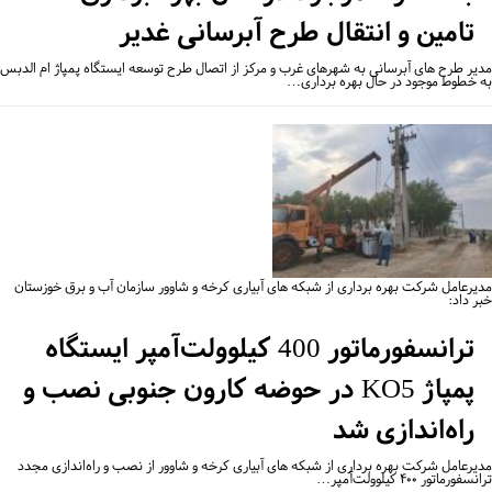
تامین و انتقال طرح آبرسانی غدیر
یر طرح های آبرسانی به شهرهای غرب و مرکز از اتصال طرح توسعه ایستگاه پمپاژ ام الدبس
 خطوط موجود در حال بهره برداری…
یرعامل شرکت بهره برداری از شبکه های آبیاری کرخه و شاوور سازمان آب و برق خوزستان
ر داد:
ترانسفورماتور 400 کیلوولت‌آمپر ایستگاه
پمپاژ KO5 در حوضه کارون جنوبی نصب و
راه‌اندازی شد
یرعامل شرکت بهره برداری از شبکه های آبیاری کرخه و شاوور از نصب و راه‌اندازی مجدد
فورماتور ۴۰۰ کیلوولت‌آمپر…