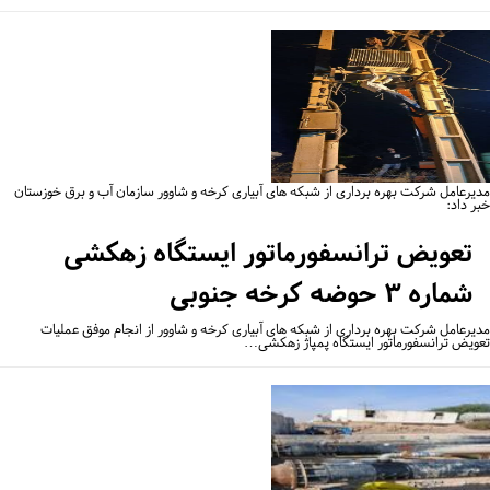
یرعامل شرکت بهره برداری از شبکه های آبیاری کرخه و شاوور سازمان آب و برق خوزستان
ر داد:
تعویض ترانسفورماتور ایستگاه زهکشی
شماره ۳ حوضه کرخه جنوبی
یرعامل شرکت بهره برداری از شبکه های آبیاری کرخه و شاوور از انجام موفق عملیات
ویض ترانسفورماتور ایستگاه پمپاژ زهکشی…