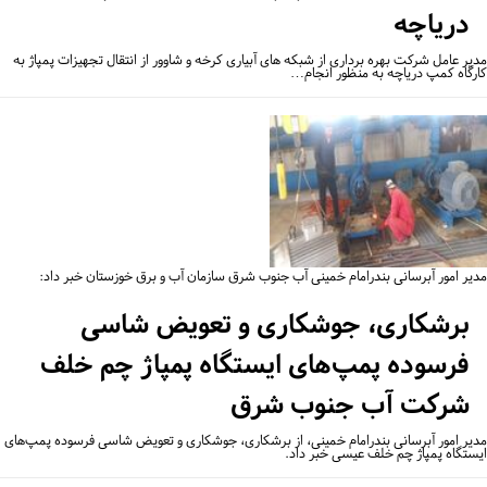
دریاچه
یر عامل شرکت بهره برداری از شبکه های آبیاری کرخه و شاوور از انتقال تجهیزات پمپاژ به
رگاه کمپ دریاچه به منظور انجام…
یر امور آبرسانی بندرامام خمینی آب جنوب شرق سازمان آب و برق خوزستان خبر داد:
برشکاری، جوشکاری و تعویض شاسی
فرسوده پمپ‌های ایستگاه پمپاژ چم خلف
شرکت آب جنوب شرق
یر امور آبرسانی بندرامام خمینی، از برشکاری، جوشکاری و تعویض شاسی فرسوده پمپ‌های
ستگاه پمپاژ چم خلف عیسی خبر داد.