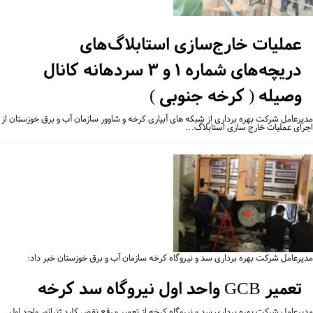
عملیات خارج‌سازی استابلاگ‌های
دریچه‌های شماره ۱ و ۳ سردهانه کانال
وصیله ( کرخه جنوبی )
یرعامل شرکت بهره برداری از شبکه های آبیاری کرخه و شاوور سازمان آب و برق خوزستان از
رای عملیات خارج سازی استابلاگ…
یرعامل شرکت بهره برداری سد و نیروگاه کرخه سازمان آب و برق خوزستان خبر داد:
تعمیر GCB واحد اول نیروگاه سد کرخه
یرعامل شرکت بهره برداری سد و نیروگاه کرخه از تعمیر و رفع نقص کلید ژنراتور واحد اول