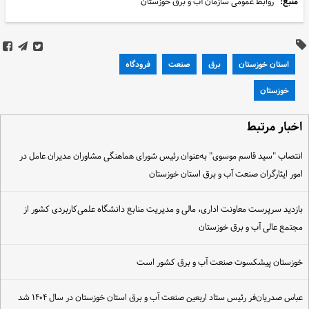
منبع:
روابط عمومی سازمان آب و برق خوزستان
استان خوزستان
برق
صنعت
فرودگاه
خوزستان
خبار مرتبط
نتصاب "سید قاسم موسوی" به‌عنوان رئیس شورای هماهنگی مشاوران مدیران عامل در
مور ایثارگران صنعت آب و برق استان خوزستان
ازدید سرپرست معاونت اداری، مالی و مدیریت منابع دانشگاه علمی‌کاربردی کشور از
جتمع عالی آب و برق خوزستان
وزستان پیشکسوت صنعت آب و برق کشور است
باس صدریان‌فر رئیس ستاد اربعین صنعت آب و برق استان خوزستان در سال ۱۴۰۴ شد