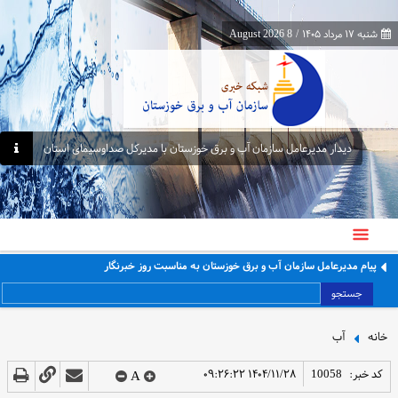
شنبه ۱۷ مرداد ۱۴۰۵
/
8 August 2026
دیدار مدیرعامل سازمان آب و برق خوزستان با مدیرکل صداوسیمای استان
پیام مدیرعامل سازمان آب و برق خوزستان به مناسبت روز خبرنگار
جستجو
خانه
آب
کد خبر:
10058
۱۴۰۴/۱۱/۲۸ ۰۹:۲۶:۲۲
A