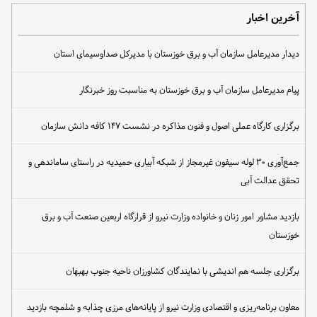
آخرین اخبار
دیدار مدیرعامل سازمان آب و برق خوزستان با مدیرکل صداوسیمای استان
پیام مدیرعامل سازمان آب و برق خوزستان به مناسبت روز خبرنگار
برگزاری کارگاه عملی اصول و فنون مذاکره در نشست ۱۴۷ کافه دانش سازمان
جمع‌آوری ۳۰ لوله سیفون غیرمجاز از شبکه آبیاری حمیدیه در راستای ساماندهی و
تحقق عدالت آبی
بازدید مشاور امور زنان و خانواده وزارت نیرو از قرارگاه اربعین صنعت آب و برق
خوزستان
برگزاری جلسه هم اندیشی با نمایندگان کشاورزان ناحیه جنوب بهبهان
معاون برنامه‌ریزی و اقتصادی وزارت نیرو از پایانه‌های مرزی چذابه و شلمچه بازدید