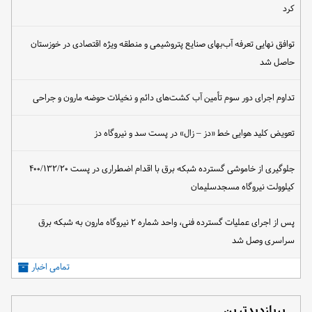
کرد
توافق نهایی تعرفه آب‌بهای صنایع پتروشیمی و منطقه ویژه اقتصادی در خوزستان
حاصل شد
تداوم اجرای دور سوم تأمین آب کشت‌های دائم و نخیلات حوضه مارون و جراحی
تعویض کلید هوایی خط «دز – زال» در پست سد و نیروگاه دز
جلوگیری از خاموشی گسترده شبکه برق با اقدام اضطراری در پست ۴۰۰/۱۳۲/۲۰
کیلوولت نیروگاه مسجدسلیمان
پس از اجرای عملیات گسترده فنی، واحد شماره ۲ نیروگاه مارون به شبکه برق
سراسری وصل شد
تمامی اخبار
پربازدیدترین