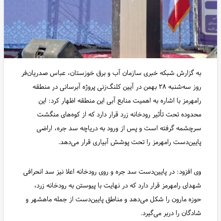
به گزارش شبکه خبری سازمان آب و برق خوزستان، عباس صدریان‌فر
روز سه‌شنبه ۲۸ بهمن در آیین کلنگ‌زنی پروژه آبرسانی در منطقه
رامهرمز با اشاره به اهمیت منابع آبی این منطقه اظهار کرد: این
محدوده تحت تأثیر رودخانه زرد قرار دارد که از کوه‌های منگشت
سرچشمه گرفته است و پس از ورود به دریاچه سد جره، اراضی
پایین‌دست رامهرمز را تحت پوشش آبیاری قرار می‌دهد.
وی افزود: در پایین‌دست سد جره و روی رودخانه اعلا نیز سد انحرافی
شهدای رامهرمز قرار دارد که در نهایت با پیوستن به رودخانه زرد،
حوزه مارون را شکل می‌دهد و مناطق پایین‌دست از جمله ماهشهر و
شادگان را دربر می‌گیرد.