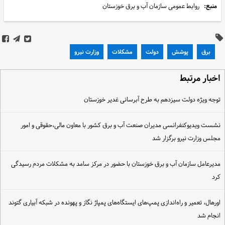
منبع:
روابط عمومی سازمان آب و برق خوزستان
برق
پوشش
دولت
مشکلات
وزارت نیرو
خبار مرتبط
وجه ویژه دولت سیزدهم به طرح آبرسانی غدیر خوزستان
شست ویدیوکنفرانسی مدیران صنعت آب و برق کشور با معاون مالی،حقوقی و امور
جلس وزارت نیرو برگزار شد
دیرعامل سازمان آب و برق خوزستان با حضور در مرکز سامد به مشکلات مردم رسیدگی
رد
ورهال، تعمیر و راه‌اندازی پمپ‌های ایستگاه‌های پمپاژ نگاز و پهونده در شبکه آبیاری گتوند
نجام شد