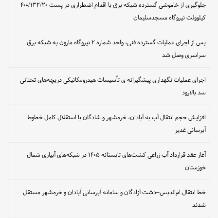
جلوگیری از خاموشی گسترده شبکه برق با اقدام اضطراری در پست ۴۰۰/۱۳۲/۲۰
کیلوولت نیروگاه مسجدسلیمان
پس از اجرای عملیات گسترده فنی، واحد شماره ۲ نیروگاه مارون به شبکه برق
سراسری وصل شد
اجرای عملیات نگهداری پیشگیرانه ی تأسیسات هیدرومکانیکی دریچه‌های تحتانی
سد بالارود
افزایش حجم انتقال آب به آبادان، خرمشهر و شادگان با استقلال کامل خطوط
آبرسانی غدیر
آغاز عقد قرارداد آب زراعی کشت‌های تابستانه ۱۴۰۵ در شبکه‌های آبیاری شمال
خوزستان
خط انتقال ام‌الدبس–دشت آزادگان و سامانه آبرسانی آبادان و خرمشهر مستقل
شدند