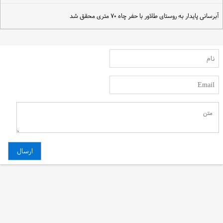
برسانی پایدار به روستای طلاور با حفر چاه ۷۰ متری محقق شد