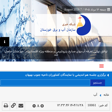
جمعه ۱۶ مرداد ۱۴۰۵
/
7 August 2026
توافق نهایی تعرفه آب‌بهای صنایع پتروشیمی و منطقه ویژه اقتصادی در خوزستان حاصل
شد
برگزاری جلسه هم اندیشی با نمایندگان کشاورزان ناحیه جنوب بهبهان
جستجو
خانه
آب
کد خبر:
10061
۱۴۰۴/۱۱/۲۸ ۱۲:۳۳:۴۶
A