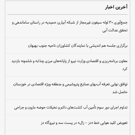
آخرین اخبار
جمع‌آوری ۳۰ لوله سیفون غیرمجاز از شبکه آبیاری حمیدیه در راستای ساماندهی و
تحقق عدالت آبی
برگزاری جلسه هم اندیشی با نمایندگان کشاورزان ناحیه جنوب بهبهان
معاون برنامه‌ریزی و اقتصادی وزارت نیرو از پایانه‌های مرزی چذابه و شلمچه بازدید
کرد
توافق نهایی تعرفه آب‌بهای صنایع پتروشیمی و منطقه ویژه اقتصادی در خوزستان
حاصل شد
تداوم اجرای دور سوم تأمین آب کشت‌های دائم و نخیلات حوضه مارون و جراحی
تعویض کلید هوایی خط «دز – زال» در پست سد و نیروگاه دز