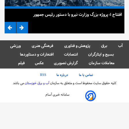
افتتاح 4 پروژه بزرگ وزارت نیرو با دستور رئیس جمهور
ضرب
آب
برق
پژوهش و فناوری
فرهنگی هنری
ورزشی
بسیج و ایثارگران
انتصابات
افتخارات و دستاوردها
معاملات سازمان
گزارش تصویری
عکس
فیلم
تماس با ما
درباره ما
RSS
کلیه حقوق سایت محفوظ است و متعلق به سازمان
آب و برق خوزستان
می باشد
سامانه خبری آسام