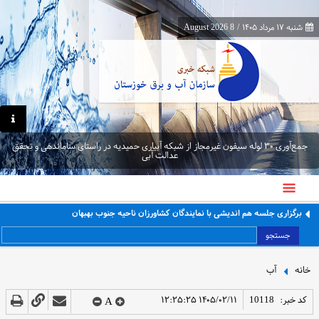
شنبه ۱۷ مرداد ۱۴۰۵
/
8 August 2026
جمع‌آوری ۳۰ لوله سیفون غیرمجاز از شبکه آبیاری حمیدیه در راستای ساماندهی و تحقق
عدالت آبی
برگزاری جلسه هم اندیشی با نمایندگان کشاورزان ناحیه جنوب بهبهان
جستجو
خانه
آب
کد خبر:
10118
۱۴۰۵/۰۲/۱۱ ۱۲:۲۵:۲۵
A