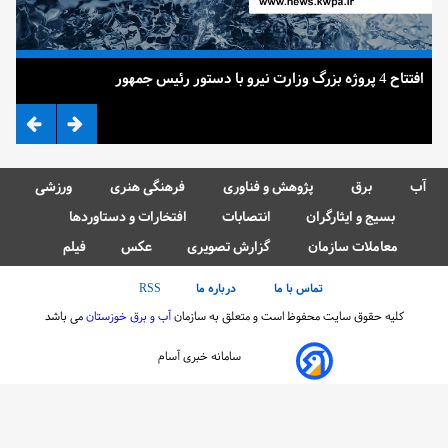
افتتاح 4 پروژه بزرگ وزارت نیرو با دستور رئیس جمهور
ضرب
آب
برق
پژوهش و فناوری
فرهنگی هنری
ورزشی
بسیج و ایثارگران
انتصابات
افتخارات و دستاوردها
معاملات سازمان
گزارش تصویری
عکس
فیلم
تماس با ما
درباره ما
RSS
کلیه حقوق سایت محفوظ است و متعلق به سازمان
آب و برق خوزستان
می باشد
سامانه خبری آسام