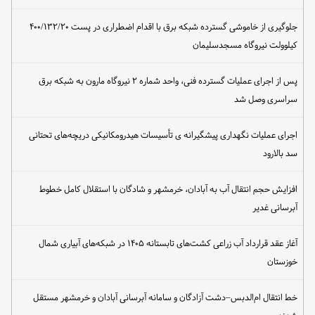
جلوگیری از خاموشی گسترده شبکه برق با اقدام اضطراری در پست ۴۰۰/۱۳۲/۲۰
کیلوولت نیروگاه مسجدسلیمان
پس از اجرای عملیات گسترده فنی، واحد شماره ۲ نیروگاه مارون به شبکه برق
سراسری وصل شد
اجرای عملیات نگهداری پیشگیرانه ی تأسیسات هیدرومکانیکی دریچه‌های تحتانی
سد بالارود
افزایش حجم انتقال آب به آبادان، خرمشهر و شادگان با استقلال کامل خطوط
آبرسانی غدیر
آغاز عقد قرارداد آب زراعی کشت‌های تابستانه ۱۴۰۵ در شبکه‌های آبیاری شمال
خوزستان
خط انتقال ام‌الدبس–دشت آزادگان و سامانه آبرسانی آبادان و خرمشهر مستقل