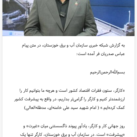
به گزارش شبکه خبری سازمان آب و برق خوزستان، در متن پیام
عباس صدریان فر آمده است:
بسم‌الله‌الرحمن‌الرحیم
«کارگر، ستون فقرات اقتصاد کشور است و هرچه ما بتوانیم کار را
ارزشمندتر کنیم و کارگر را گرامی‌تر بداریم، در واقع به پیشرفت کشور
کمک کرده‌ایم.» ( امام شهید سید علی خامنه‌ای، مدظله‌العالی)
روز جهانی کار و کارگر، یادآورِ پیوند ناگسستنی میان «غیرت» و
«پیشرفت» است. در سازمان آب و برق خوزستان، کارگر تنها یک