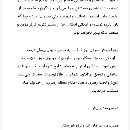
توجه به دغدغه‌های معیشتی و رفاهیِ این جهادگرانِ خط مقدم، از
اولویت‌های راهبردی اینجانب و تیم مدیریتی سازمان است؛ چرا که
باور داریم توسعه و آبادانی استان، جز از مسیرِ تکریمِ کارگرِ مؤمن و
متعهد امکان‌پذیر نخواهد بود.
اینجانب فرارسیدن روز کارگر را به تمامی بازوان پرتوانِ عرصه
سازندگی، به‌ویژه همکارانم در سازمان آب و برق خوزستان تبریک
عرض نموده و با ادای احترام به مقام شامخ شهدای کارگر، سربلندی،
سلامتی و توفیق روزافزون شما را در ظلّ توجهات حضرت ولی‌عصر
(عج) و تحت رهبری داهیانه مقام معظم رهبری، از خداوند منان
مسئلت می‌نمایم.
عباس صدریان‌فر
مدیرعامل سازمان آب و برق خوزستان