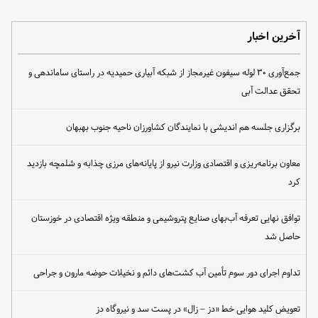
آخرین اخبار
جمع‌آوری ۳۰ لوله سیفون غیرمجاز از شبکه آبیاری حمیدیه در راستای ساماندهی و
تحقق عدالت آبی
برگزاری جلسه هم اندیشی با نمایندگان کشاورزان ناحیه جنوب بهبهان
معاون برنامه‌ریزی و اقتصادی وزارت نیرو از پایانه‌های مرزی چذابه و شلمچه بازدید
کرد
توافق نهایی تعرفه آب‌بهای صنایع پتروشیمی و منطقه ویژه اقتصادی در خوزستان
حاصل شد
تداوم اجرای دور سوم تأمین آب کشت‌های دائم و نخیلات حوضه مارون و جراحی
تعویض کلید هوایی خط «دز – زال» در پست سد و نیروگاه دز