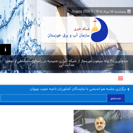
پنجشنبه ۱۵ مرداد ۱۴۰۵
/
6 August 2026
جمع‌آوری ۳۰ لوله سیفون غیرمجاز از شبکه آبیاری حمیدیه در راستای ساماندهی و تحقق
عدالت آبی
معاون برنامه‌ریزی و اقتصادی وزارت نیرو از پایانه‌های مرزی چذابه و شلمچه بازدید کرد
جستجو