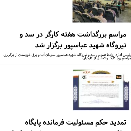
مراسم بزرگداشت هفته کارگر در سد و
نیروگاه شهید عباسپور برگزار شد
یس اداره روابط عمومی سد و نیروگاه شهید عباسپور سازمان آب و برق خوزستان از برگزاری
اسم روز کارگر و تجلیل از کارگران…
تمدید حکم مسئولیت فرمانده پایگاه