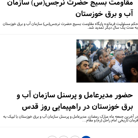
مقاومت بسیج حضرت نرجس(س) سازمان
آب و برق خوزستان
م مسئولیت فرمانده پایگاه مقاومت بسیج حضرت نرجس(س) سازمان آب و برق خوزستان
 مدت یک سال دیگر تمدید شد.
حضور مدیرعامل و پرسنل سازمان آب و
برق خوزستان در راهپیمایی روز قدس
 آخرین جمعه ماه مبارک رمضان، مدیرعامل و پرسنل سازمان آب و برق خوزستان با لبیک به
مان تاریخی امام راحل (ره) و مقام…