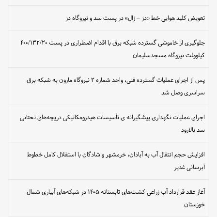
تعویض کلید هوایی خط «دز – زال» در پست سد و نیروگاه دز
جلوگیری از خاموشی گسترده شبکه برق با اقدام اضطراری در پست ۴۰۰/۱۳۲/۲۰
کیلوولت نیروگاه مسجدسلیمان
پس از اجرای عملیات گسترده فنی، واحد شماره ۲ نیروگاه مارون به شبکه برق
سراسری وصل شد
اجرای عملیات نگهداری پیشگیرانه ی تأسیسات هیدرومکانیکی دریچه‌های تحتانی
سد بالارود
افزایش حجم انتقال آب به آبادان، خرمشهر و شادگان با استقلال کامل خطوط
آبرسانی غدیر
آغاز عقد قرارداد آب زراعی کشت‌های تابستانه ۱۴۰۵ در شبکه‌های آبیاری شمال
خوزستان