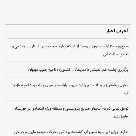
آخرین اخبار
جمع‌آوری ۳۰ لوله سیفون غیرمجاز از شبکه آبیاری حمیدیه در راستای ساماندهی و
تحقق عدالت آبی
برگزاری جلسه هم اندیشی با نمایندگان کشاورزان ناحیه جنوب بهبهان
معاون برنامه‌ریزی و اقتصادی وزارت نیرو از پایانه‌های مرزی چذابه و شلمچه بازدید
کرد
توافق نهایی تعرفه آب‌بهای صنایع پتروشیمی و منطقه ویژه اقتصادی در خوزستان
حاصل شد
تداوم اجرای دور سوم تأمین آب کشت‌های دائم و نخیلات حوضه مارون و جراحی