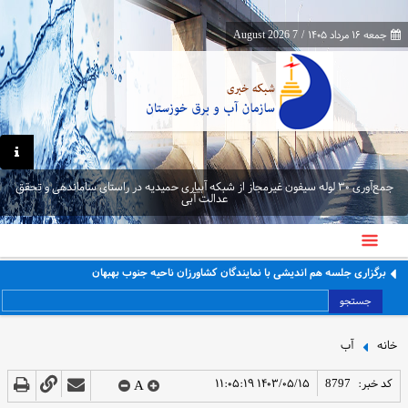
جمعه ۱۶ مرداد ۱۴۰۵
/
7 August 2026
جمع‌آوری ۳۰ لوله سیفون غیرمجاز از شبکه آبیاری حمیدیه در راستای ساماندهی و تحقق
عدالت آبی
برگزاری جلسه هم اندیشی با نمایندگان کشاورزان ناحیه جنوب بهبهان
جستجو
خانه
آب
کد خبر:
8797
۱۴۰۳/۰۵/۱۵ ۱۱:۰۵:۱۹
A