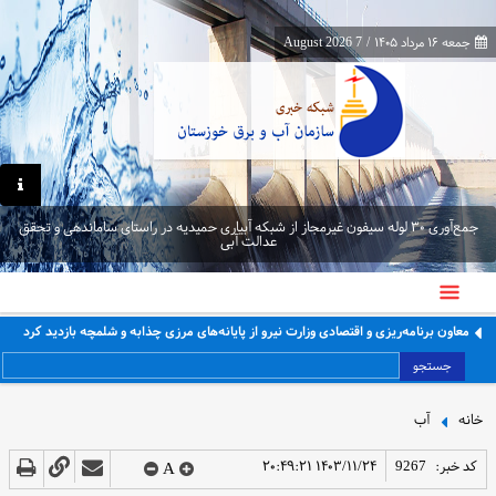
جمعه ۱۶ مرداد ۱۴۰۵
/
7 August 2026
جمع‌آوری ۳۰ لوله سیفون غیرمجاز از شبکه آبیاری حمیدیه در راستای ساماندهی و تحقق
عدالت آبی
معاون برنامه‌ریزی و اقتصادی وزارت نیرو از پایانه‌های مرزی چذابه و شلمچه بازدید کرد
جستجو
خانه
آب
کد خبر:
9267
۱۴۰۳/۱۱/۲۴ ۲۰:۴۹:۲۱
A