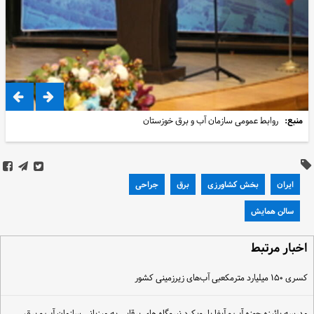
منبع:
روابط عمومی سازمان آب و برق خوزستان
ایران
بخش کشاورزی
برق
جراحی
سالن همایش
خبار مرتبط
ری ۱۵۰ میلیارد مترمکعبی آب‌های زیرزمینی کشور
درسه پائیزه حوزه آب و آبفا با رویکرد نیروگاه های برقابی به میزبانی سازمان آب و برق