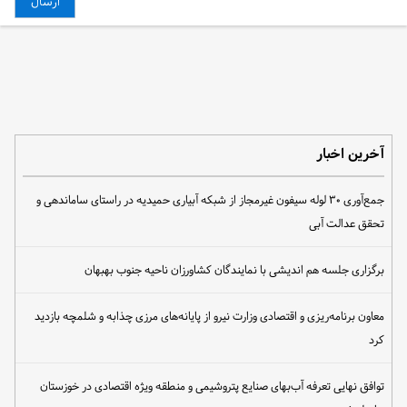
آخرین اخبار
جمع‌آوری ۳۰ لوله سیفون غیرمجاز از شبکه آبیاری حمیدیه در راستای ساماندهی و
تحقق عدالت آبی
برگزاری جلسه هم اندیشی با نمایندگان کشاورزان ناحیه جنوب بهبهان
معاون برنامه‌ریزی و اقتصادی وزارت نیرو از پایانه‌های مرزی چذابه و شلمچه بازدید
کرد
توافق نهایی تعرفه آب‌بهای صنایع پتروشیمی و منطقه ویژه اقتصادی در خوزستان