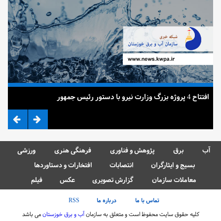
افتتاح 4 پروژه بزرگ وزارت نیرو با دستور رئیس جمهور
ضرب
آب
برق
پژوهش و فناوری
فرهنگی هنری
ورزشی
بسیج و ایثارگران
انتصابات
افتخارات و دستاوردها
معاملات سازمان
گزارش تصویری
عکس
فیلم
تماس با ما
درباره ما
RSS
کلیه حقوق سایت محفوظ است و متعلق به سازمان
آب و برق خوزستان
می باشد