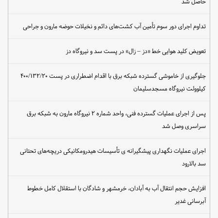
حاصل شد
تداوم اجرای دور سوم تأمین آب کشت‌های دائم و نخیلات حوضه مارون و جراحی
تعویض کلید هوایی خط «دز – زال» در پست سد و نیروگاه دز
جلوگیری از خاموشی گسترده شبکه برق با اقدام اضطراری در پست ۴۰۰/۱۳۲/۲۰
کیلوولت نیروگاه مسجدسلیمان
پس از اجرای عملیات گسترده فنی، واحد شماره ۲ نیروگاه مارون به شبکه برق
سراسری وصل شد
اجرای عملیات نگهداری پیشگیرانه ی تأسیسات هیدرومکانیکی دریچه‌های تحتانی
سد بالارود
افزایش حجم انتقال آب به آبادان، خرمشهر و شادگان با استقلال کامل خطوط
آبرسانی غدیر