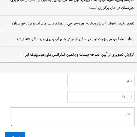
وزستان در حال برگزاری است
قدیر رئیس حوضه آبریز رودخانه زهره-جراحی از عملکرد سازمان آب و برق خوزستان
تاد ارتباط مردمی وزارت نیرو در سالن همایش های آب و برق خوزستان افتتاح شد
زارش تصویری از آیین افتتاحه بیست و یکمین کنفرانس ملی هیدرولیک ایران