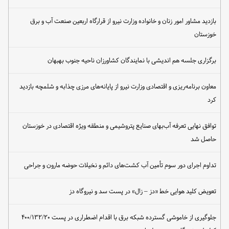
بازدید مشاور امور زنان و خانواده وزارت نیرو از قرارگاه اربعین صنعت آب و برق
خوزستان
برگزاری جلسه هم اندیشی با نمایندگان کشاورزان ناحیه جنوب بهبهان
معاون برنامه‌ریزی و اقتصادی وزارت نیرو از پایانه‌های مرزی چذابه و شلمچه بازدید
کرد
توافق نهایی تعرفه آب‌بهای صنایع پتروشیمی و منطقه ویژه اقتصادی در خوزستان
حاصل شد
تداوم اجرای دور سوم تأمین آب کشت‌های دائم و نخیلات حوضه مارون و جراحی
تعویض کلید هوایی خط «دز – زال» در پست سد و نیروگاه دز
جلوگیری از خاموشی گسترده شبکه برق با اقدام اضطراری در پست ۴۰۰/۱۳۲/۲۰