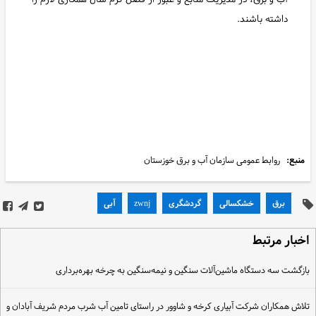
داشته باشند.
منبع:
روابط عمومی سازمان آب و برق خوزستان
برق
خشکسالی
گردشگری
zwnj
آبی
خبار مرتبط
ازگشت سه دستگاه ماشین‌آلات سنگین و نیمه‌سنگین به چرخه بهره‌برداری
لاش همکاران شرکت آبیاری کرخه و شاوور در راستای تامین آب شرب مردم شریف آبادان و