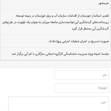
رمشهر
قدیر استاندار خوزستان از اقدامات سازمان آب و برق خوزستان در زمینه توسعه
یرساخت‌های گردشگری آبی/توانمندسازی جامعه میزبان به عنوان یک اولویت در طرح‌های
ردشگری آبی مدنظر قرار گیرد
رورت تسریع در اجرای عملیات اجرایی پروژه فدک
لسه کمیته ویژه مدیریت خشکسالی کارگروه استانی سازگاری با کم آبی برگزار شد