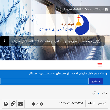
شنبه ۱۷ مرداد ۱۴۰۵
/
8 August 2026
برگزاری کارگاه عملی اصول و فنون مذاکره در نشست ۱۴۷ کافه دانش سازمان
پیام مدیرعامل سازمان آب و برق خوزستان به مناسبت روز خبرنگار
جستجو
خانه
آب
کد خبر:
9448
۱۴۰۴/۰۲/۰۶ ۲۱:۴۰:۰۶
A