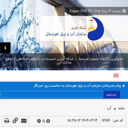
دوشنبه ۱۹ مرداد ۱۴۰۵
/
10 August 2026
جمع‌آوری ۳۰ لوله سیفون غیرمجاز از شبکه آبیاری حمیدیه در راستای ساماندهی و تحقق
عدالت آبی
پیام مدیرعامل سازمان آب و برق خوزستان به مناسبت روز خبرنگار
جستجو
خانه
آب
کد خبر:
9569
۱۴۰۴/۰۳/۱۴ ۱۵:۲۵:۱۲
A