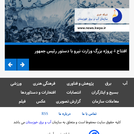
افتتاح 4 پروژه بزرگ وزارت نیرو با دستور رئیس جمهور
ضرب
آب
برق
پژوهش و فناوری
فرهنگی هنری
ورزشی
بسیج و ایثارگران
انتصابات
افتخارات و دستاوردها
معاملات سازمان
گزارش تصویری
عکس
فیلم
تماس با ما
درباره ما
RSS
کلیه حقوق سایت محفوظ است و متعلق به سازمان
آب و برق خوزستان
می باشد