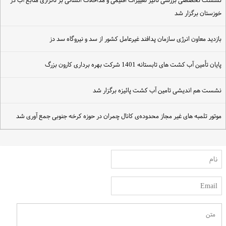
شست تخصصی بررسی تأثیر تغییرات اقلیمی و مداخلات انسانی بر ناترازی منابع آب در
وزستان برگزار شد
ازدید معاون انرژی سازمان پدافند غیرعامل کشور از سد و نیروگاه سد دز
ایان تأمین آب کشت های تابستانه 1401 شرکت بهره برداری کارون بزرگ
شست هم اندیشی تامین آب کشت پائیزه برگزار شد
وتور تلمبه های غیر مجاز محدوده‌ی کانال چمران در حوزه کرخه جنوبی جمع آوری شد