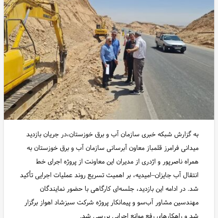
به گزارش شبکه خبری سازمان آب و برق خوزستان،در جریان بازدید
میدانی فرامرز قلمباز معاون آبرسانی سازمان آب و برق خوزستان به
همراه ناصرپور و اژدری از مدیران این معاونت از پروژه اجرای خط
انتقال آب جایزان–امیدیه، بر اهمیت تسریع روند عملیات اجرایی تأکید
شد. در ادامه این بازدید، جلسه‌ای کارگاهی با حضور نمایندگان
مهندسین مشاور آب‌سو و پیمانکار پروژه شرکت سبزشاد اهواز برگزار
شد و راهکارهای رفع موانع اجرایی بررسی شد.