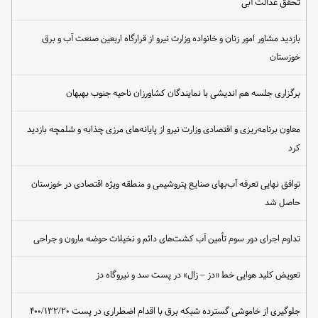
تحقق عدالت آبی
بازدید مشاور امور زنان و خانواده وزارت نیرو از قرارگاه اربعین صنعت آب و برق
خوزستان
برگزاری جلسه هم اندیشی با نمایندگان کشاورزان ناحیه جنوب بهبهان
معاون برنامه‌ریزی و اقتصادی وزارت نیرو از پایانه‌های مرزی چذابه و شلمچه بازدید
کرد
توافق نهایی تعرفه آب‌بهای صنایع پتروشیمی و منطقه ویژه اقتصادی در خوزستان
حاصل شد
تداوم اجرای دور سوم تأمین آب کشت‌های دائم و نخیلات حوضه مارون و جراحی
تعویض کلید هوایی خط «دز – زال» در پست سد و نیروگاه دز
جلوگیری از خاموشی گسترده شبکه برق با اقدام اضطراری در پست ۴۰۰/۱۳۲/۲۰