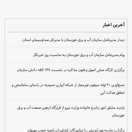
آخرین اخبار
دیدار مدیرعامل سازمان آب و برق خوزستان با مدیرکل صداوسیمای استان
پیام مدیرعامل سازمان آب و برق خوزستان به مناسبت روز خبرنگار
برگزاری کارگاه عملی اصول و فنون مذاکره در نشست ۱۴۷ کافه دانش سازمان
جمع‌آوری ۳۰ لوله سیفون غیرمجاز از شبکه آبیاری حمیدیه در راستای ساماندهی و
تحقق عدالت آبی
بازدید مشاور امور زنان و خانواده وزارت نیرو از قرارگاه اربعین صنعت آب و برق
خوزستان
برگزاری جلسه هم اندیشی با نمایندگان کشاورزان ناحیه جنوب بهبهان