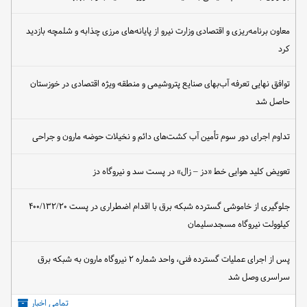
معاون برنامه‌ریزی و اقتصادی وزارت نیرو از پایانه‌های مرزی چذابه و شلمچه بازدید
کرد
توافق نهایی تعرفه آب‌بهای صنایع پتروشیمی و منطقه ویژه اقتصادی در خوزستان
حاصل شد
تداوم اجرای دور سوم تأمین آب کشت‌های دائم و نخیلات حوضه مارون و جراحی
تعویض کلید هوایی خط «دز – زال» در پست سد و نیروگاه دز
جلوگیری از خاموشی گسترده شبکه برق با اقدام اضطراری در پست ۴۰۰/۱۳۲/۲۰
کیلوولت نیروگاه مسجدسلیمان
پس از اجرای عملیات گسترده فنی، واحد شماره ۲ نیروگاه مارون به شبکه برق
سراسری وصل شد
تمامی اخبار