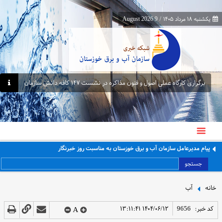
یکشنبه ۱۸ مرداد ۱۴۰۵
/
9 August 2026
برگزاری کارگاه عملی اصول و فنون مذاکره در نشست ۱۴۷ کافه دانش سازمان
پیام مدیرعامل سازمان آب و برق خوزستان به مناسبت روز خبرنگار
جستجو
خانه
آب
کد خبر:
9656
۱۴۰۴/۰۶/۱۲ ۱۳:۱۱:۴۱
A