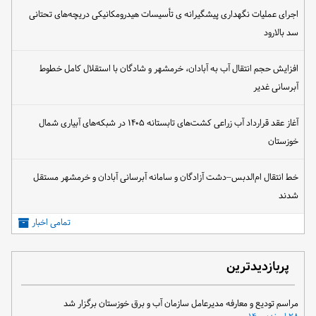
اجرای عملیات نگهداری پیشگیرانه ی تأسیسات هیدرومکانیکی دریچه‌های تحتانی
سد بالارود
افزایش حجم انتقال آب به آبادان، خرمشهر و شادگان با استقلال کامل خطوط
آبرسانی غدیر
آغاز عقد قرارداد آب زراعی کشت‌های تابستانه ۱۴۰۵ در شبکه‌های آبیاری شمال
خوزستان
خط انتقال ام‌الدبس–دشت آزادگان و سامانه آبرسانی آبادان و خرمشهر مستقل
شدند
تمامی اخبار
پربازدیدترین
مراسم تودیع و معارفه مدیرعامل سازمان آب و برق خوزستان برگزار شد