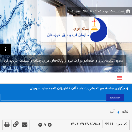
پنجشنبه ۱۵ مرداد ۱۴۰۵
/
6 August 2026
معاون برنامه‌ریزی و اقتصادی وزارت نیرو از پایانه‌های مرزی چذابه و شلمچه بازدید کرد
برگزاری جلسه هم اندیشی با نمایندگان کشاورزان ناحیه جنوب بهبهان
جستجو
خانه
آب
کد خبر:
9911
۱۴۰۴/۰۹/۰۱ ۱۴:۰۴:۳۹
A