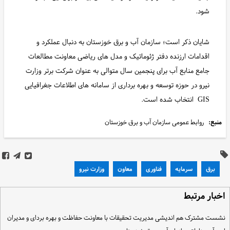
شود.
شایان ذکر است؛ سازمان آب و برق خوزستان به دنبال عملکرد و
اقدامات ارزنده دفتر ژئوماتیک و مدل های ریاضی معاونت مطالعات
جامع منابع آب برای پنجمین سال متوالی به عنوان شرکت برتر وزارت
نیرو در حوزه توسعه و بهره برداری از سامانه های اطلاعات جغرافیایی
GIS انتخاب شده است.
منبع:
روابط عمومی سازمان آب و برق خوزستان
برق
سرمایه
فناوری
معاون
وزارت نیرو
خبار مرتبط
شست مشترک هم اندیشی مدیریت تحقیقات با معاونت حفاظت و بهره بردای و مدیران