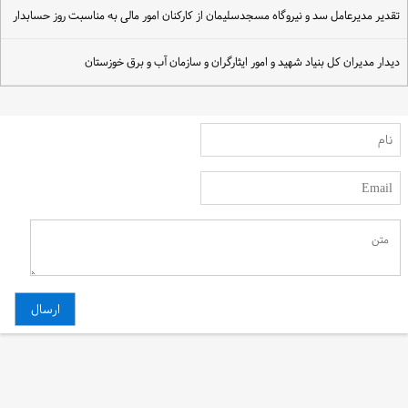
قدیر مدیرعامل سد و نیروگاه مسجدسلیمان از کارکنان امور مالی به مناسبت روز حسابدار
یدار مدیران کل بنیاد شهید و امور ایثارگران و سازمان آب و برق خوزستان