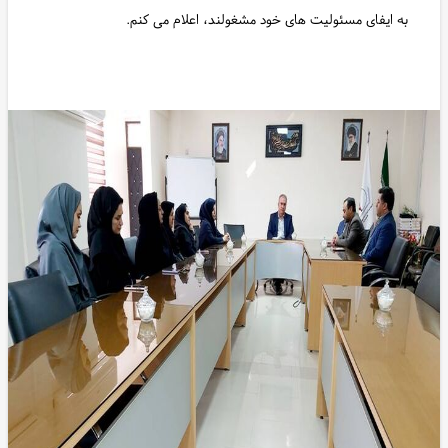
به ایفای مسئولیت های خود مشغولند، اعلام می کنم.