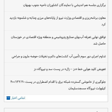
برگزاری جلسه هم اندیشی با نمایندگان کشاورزان ناحیه جنوب بهبهان
معاون برنامه‌ریزی و اقتصادی وزارت نیرو از پایانه‌های مرزی چذابه و شلمچه بازدید
کرد
توافق نهایی تعرفه آب‌بهای صنایع پتروشیمی و منطقه ویژه اقتصادی در خوزستان
حاصل شد
تداوم اجرای دور سوم تأمین آب کشت‌های دائم و نخیلات حوضه مارون و جراحی
تعویض کلید هوایی خط «دز – زال» در پست سد و نیروگاه دز
جلوگیری از خاموشی گسترده شبکه برق با اقدام اضطراری در پست ۴۰۰/۱۳۲/۲۰
کیلوولت نیروگاه مسجدسلیمان
تمامی اخبار