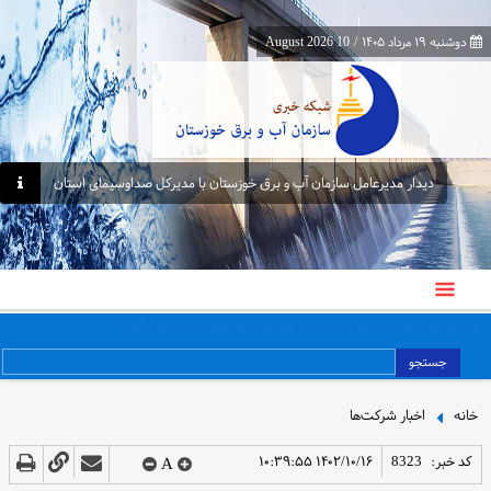
دوشنبه ۱۹ مرداد ۱۴۰۵
/
10 August 2026
دیدار مدیرعامل سازمان آب و برق خوزستان با مدیرکل صداوسیمای استان
پیام مدیرعامل سازمان آب و برق خوزستان به مناسبت روز خبرنگار
جستجو
خانه
اخبار شرکت‌ها
کد خبر:
8323
۱۴۰۲/۱۰/۱۶ ۱۰:۳۹:۵۵
A