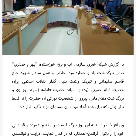
به گزارش شبکه خبری سازمان آب و برق خوزستان، "بهرام جعفری"
ضمن بزرگداشت یاد و خاطره مرد اخلاص و عمل سردار شهید حاج
قاسم سلیمانی و تبریک ولادت بنیان گذار انقلاب اسلامی ایران
حضرت امام خمینی (ره) و میلاد حضرت فاطمه (س)، روز زن و
بزرگداشت مقام مادر، پیروی از شخصیت نورانی آن حضرت را نه فقط
برای زنان، که برای همه آحاد مرد و زن مسلمان مورد تأکید قرار داد.
وی افزوذ: در آستانه این روز بزرگ فرصت را مغتنم شمرده و قدردانی
خود را از بانوان گرانمایه همکار، که در کمال نجابت، درایت و توانمندی