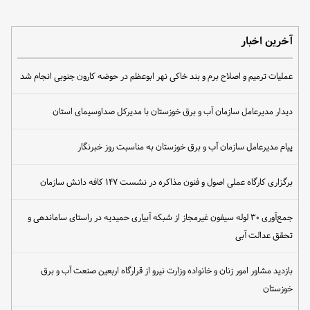
آخرین اخبار
عملیات ترمیم و اصلاح برم و بند خاکی نهر ابوعظم در حوضه کارون جنوبی انجام شد
دیدار مدیرعامل سازمان آب و برق خوزستان با مدیرکل صداوسیمای استان
پیام مدیرعامل سازمان آب و برق خوزستان به مناسبت روز خبرنگار
برگزاری کارگاه عملی اصول و فنون مذاکره در نشست ۱۴۷ کافه دانش سازمان
جمع‌آوری ۳۰ لوله سیفون غیرمجاز از شبکه آبیاری حمیدیه در راستای ساماندهی و
تحقق عدالت آبی
بازدید مشاور امور زنان و خانواده وزارت نیرو از قرارگاه اربعین صنعت آب و برق
خوزستان