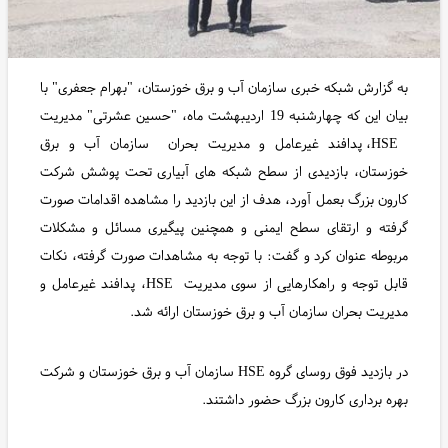
به گزارش شبکه خبری سازمان آب و برق خوزستان، "بهرام جعفری" با
بیان این که چهارشنبه 19 اردیبهشت ماه، "حسین عشرتی" مدیریت
HSE، پدافند غیرعامل و مدیریت بحران سازمان آب و برق
خوزستان، بازدیدی از سطح شبکه های آبیاری تحت پوشش شرکت
کارون بزرگ بعمل آورد، هدف از این بازدید را مشاهده اقدامات صورت
گرفته و ارتقای سطح ایمنی و همچنین پیگیری مسائل و مشکلات
مربوطه عنوان کرد و گفت: با توجه به مشاهدات صورت گرفته، نکات
قابل توجه و راهکارهایی از سوی مدیریت HSE، پدافند غیرعامل و
مدیریت بحران سازمان آب و برق خوزستان ارائه شد.
در بازدید فوق روسای گروه HSE سازمان آب و برق خوزستان و شرکت
بهره برداری کارون بزرگ حضور داشتند.