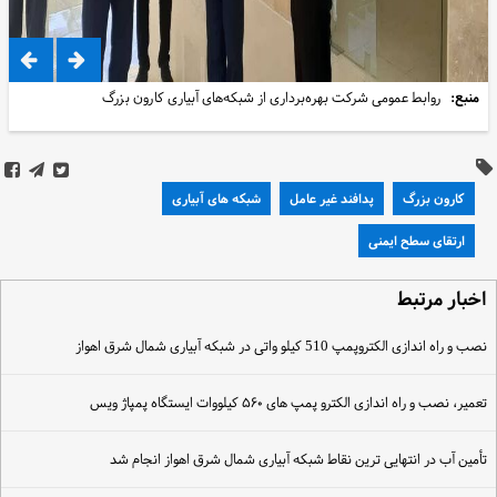
منبع:
روابط عمومی شرکت بهره‌برداری از شبکه‌های آبیاری کارون بزرگ
کارون بزرگ
پدافند غیر عامل
شبکه های آبیاری
ارتقای سطح ایمنی
خبار مرتبط
صب و راه اندازی الکتروپمپ 510 کیلو واتی در شبکه آبیاری شمال شرق اهواز
عمیر، نصب و راه اندازی الکترو پمپ های ۵۶۰ کیلووات ایستگاه پمپاژ ویس
أمین آب در انتهایی ترین نقاط شبکه آبیاری شمال شرق اهواز انجام شد