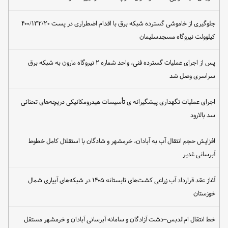
جلوگیری از خاموشی گسترده شبکه برق با اقدام اضطراری در پست ۴۰۰/۱۳۲/۲۰
کیلوولت نیروگاه مسجدسلیمان
پس از اجرای عملیات گسترده فنی، واحد شماره ۲ نیروگاه مارون به شبکه برق
سراسری وصل شد
اجرای عملیات نگهداری پیشگیرانه ی تأسیسات هیدرومکانیکی دریچه‌های تحتانی
سد بالارود
افزایش حجم انتقال آب به آبادان، خرمشهر و شادگان با استقلال کامل خطوط
آبرسانی غدیر
آغاز عقد قرارداد آب زراعی کشت‌های تابستانه ۱۴۰۵ در شبکه‌های آبیاری شمال
خوزستان
خط انتقال ام‌الدبس–دشت آزادگان و سامانه آبرسانی آبادان و خرمشهر مستقل