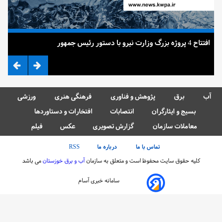
افتتاح 4 پروژه بزرگ وزارت نیرو با دستور رئیس جمهور
ضرب
آب
برق
پژوهش و فناوری
فرهنگی هنری
ورزشی
بسیج و ایثارگران
انتصابات
افتخارات و دستاوردها
معاملات سازمان
گزارش تصویری
عکس
فیلم
تماس با ما
درباره ما
RSS
کلیه حقوق سایت محفوظ است و متعلق به سازمان
آب و برق خوزستان
می باشد
سامانه خبری آسام