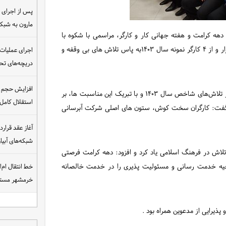
مارون به شب
ه کرامت و هفته جهانی کار و کارگر، مراسمی با شکوه با
حضور مدیران، کارکنان و کارگران شرکت آب غدیر خوزستان برگزار و از ۴ کارگر نمونه سال ۱۴۰۳به پاس تلاش های بی وقفه و
اجرای عملیات
دریچه‌های تحت
افزایش حجم ان
در این مراسم مدیرعامل شرکت آب غدیر خوزستان ضمن تقدیر از تلاش‌های شاخص سال ۱۴۰۳ و با تبریک این مناسبت ها، بر
استقلال کامل
و گفت: کارگران سخت کوش، ستون های اصلی شرکت آبرسانی
شبکه‌های آبی
 تلاش در فرهنگ اسلامی یاد کرد و افزود: دهه کرامت فرصتی
 روحیه خدمت رسانی و مسئولیت پذیری را در خدمت خالصانه
خط انتقال ام‌
خرمشهر مست
پذیرایی از مدعوین همراه بود .