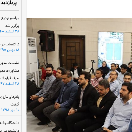
پربازدید
مراسم تودیع و
برگزار شد
۲۸ اسفند ۱۴۰۰
2 انتصاب در سازمان آب و برق خوزستان
۱۸ بهمن ۱۳۹۵
نشست مدیرعام
مشاوران، مدی
طرف قرارداد ب
۲۸ اسفند ۱۳۹۷
پلاژهای مارو
گرفت
۱۰ مهر ۱۳۹۸
دانشگاه جامع
دانشجو می پذ