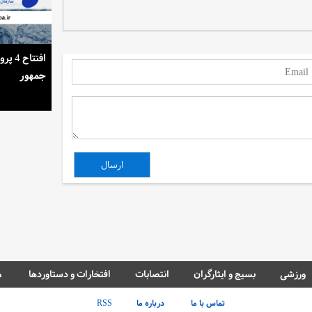
استمرار روشنایی خانه‌ها در گرمای تابستان
افتتا
جمهور
ورزشی
بسیج و ایثارگران
انتصابات
افتخارات و دستاوردها
م
تماس با ما
درباره ما
RSS