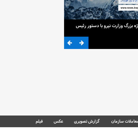
ح 4 پروژه بزرگ وزارت نیرو با دستور رئیس
ضرب المثلی که وزیر نیرو برای کم آ
عاملات سازمان
گزارش تصویری
عکس
فیلم