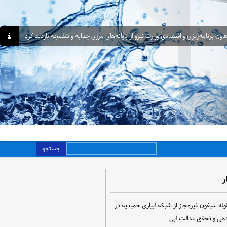
اون برنامه‌ریزی و اقتصادی وزارت نیرو از پایانه‌های مرزی چذابه و شلمچه بازدید کرد
جستجو
ر
مع‌آوری ۳۰ لوله سیفون غیرمجاز از شبکه آبیاری حمیدیه در
دهی و تحقق عدالت آبی