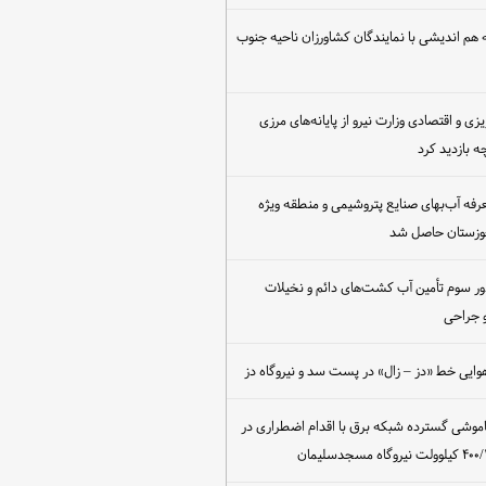
هم اندیشی با نمایندگان کشاورزان ناحیه جنوب
یزی و اقتصادی وزارت نیرو از پایانه‌های مرزی
 بازدید کرد
عرفه آب‌بهای صنایع پتروشیمی و منطقه ویژه
خوزستان حاصل شد
ور سوم تأمین آب کشت‌های دائم و نخیلات
 جراحی
وایی خط «دز – زال» در پست سد و نیروگاه دز
اموشی گسترده شبکه برق با اقدام اضطراری در