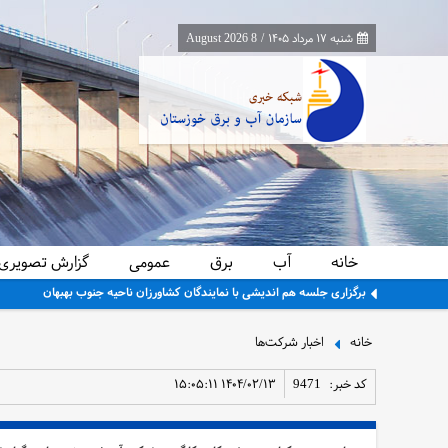
شنبه ۱۷ مرداد ۱۴۰۵
/
8 August 2026
خانه
آب
برق
عمومی
گزارش تصویری
برگزاری جلسه هم اندیشی با نمایندگان کشاورزان ناحیه جنوب بهبهان
خانه
اخبار شرکت‌ها
کد خبر:
9471
۱۴۰۴/۰۲/۱۳ ۱۵:۰۵:۱۱