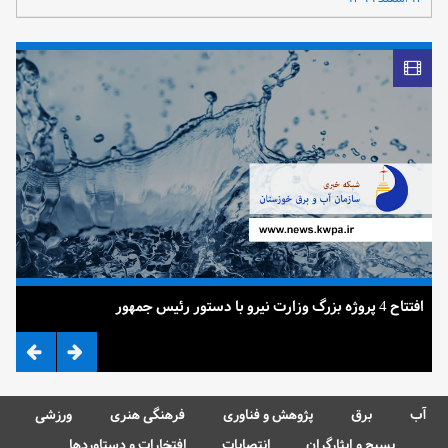
افتتاح 4 پروژه بزرگ وزارت نیرو با دستور رئیس جمهور
ضرب
آب
برق
پژوهش و فناوری
فرهنگی هنری
ورزشی
بسیج و ایثارگران
انتصابات
افتخارات و دستاوردها