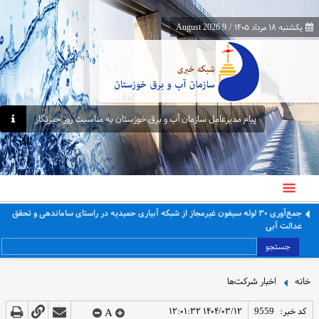
یکشنبه ۱۸ مرداد ۱۴۰۵
/
9 August 2026
پیام مدیرعامل سازمان آب و برق خوزستان به مناسبت روز خبرنگار
بازدید مشاور امور زنان و خانواده وزارت نیرو از قرارگاه اربعین صنعت آب و برق خوزستان
جستجو
خانه
اخبار شرکت‌ها
کد خبر:
9559
۱۴۰۴/۰۳/۱۲ ۱۲:۰۱:۳۲
A