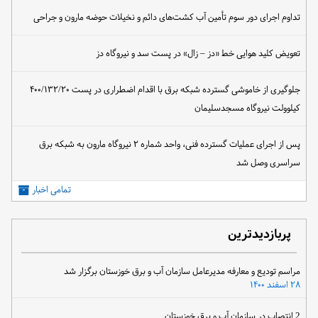
تداوم اجرای دور سوم تأمین آب کشت‌های دائم و نخیلات حوضه مارون و جراحی
تعویض کلید هوایی خط «دز – زال» در پست سد و نیروگاه دز
جلوگیری از خاموشی گسترده شبکه برق با اقدام اضطراری در پست ۴۰۰/۱۳۲/۲۰
کیلوولت نیروگاه مسجدسلیمان
پس از اجرای عملیات گسترده فنی، واحد شماره ۲ نیروگاه مارون به شبکه برق
سراسری وصل شد
تمامی اخبار
پربازدیدترین
مراسم تودیع و معارفه مدیرعامل سازمان آب و برق خوزستان برگزار شد
۲۸ اسفند ۱۴۰۰
2 انتصاب در سازمان آب و برق خوزستان