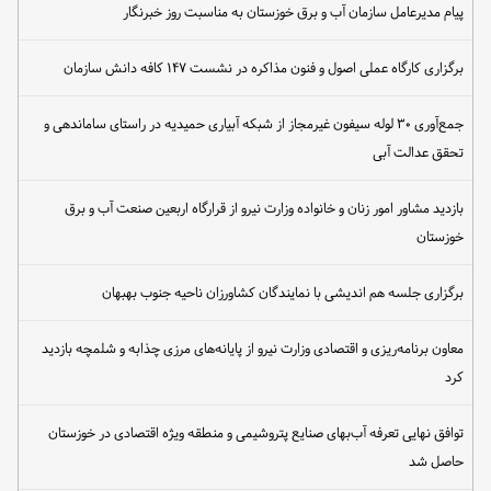
برگزاری کارگاه عملی اصول و فنون مذاکره در نشست ۱۴۷ کافه دانش سازمان
جمع‌آوری ۳۰ لوله سیفون غیرمجاز از شبکه آبیاری حمیدیه در راستای ساماندهی و
تحقق عدالت آبی
بازدید مشاور امور زنان و خانواده وزارت نیرو از قرارگاه اربعین صنعت آب و برق
خوزستان
برگزاری جلسه هم اندیشی با نمایندگان کشاورزان ناحیه جنوب بهبهان
معاون برنامه‌ریزی و اقتصادی وزارت نیرو از پایانه‌های مرزی چذابه و شلمچه بازدید
کرد
توافق نهایی تعرفه آب‌بهای صنایع پتروشیمی و منطقه ویژه اقتصادی در خوزستان
حاصل شد