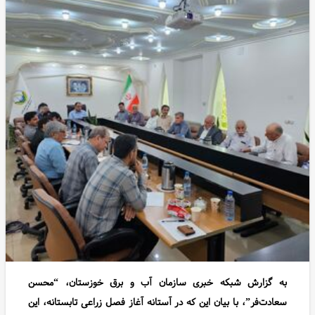
به گزارش شبکه خبری سازمان آب و برق خوزستان، “محسن
سعادت‌فر”، با بیان این که در آستانه آغاز فصل زراعی تابستانه، این
نشست با حضور نمایندگان جهاد کشاورزی شهرستان‌های دزفول،