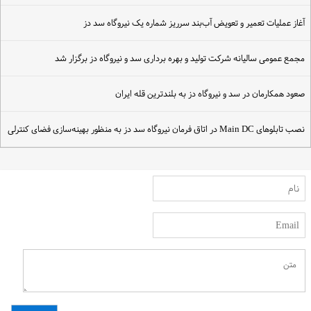
غاز عملیات تعمیر و تعویض آب‌بند سرریز شماره یک نیروگاه سد دز
جمع عمومی سالیانه شرکت تولید و بهره برداری سد و نیروگاه دز برگزار شد
عود همکارمان در سد و نیروگاه دز به بلندترین قله ایران
ب تابلوهای Main DC در اتاق فرمان نیروگاه سد دز به منظور بهینه‌سازی فضای کنترلی