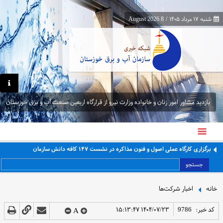
شنبه ۱۷ مرداد ۱۴۰۵
/
8 August 2026
بازدید مشاور امور زنان و خانواده وزارت نیرو از قرارگاه اربعین صنعت آب و برق خوزستان
برگزاری کارگاه عملی اصول و فنون مذاکره در نشست ۱۴۷ کافه دانش سازمان
جستجو
خانه
اخبار شرکت‌ها
کد خبر:
9786
۱۴۰۴/۰۷/۲۳ ۱۵:۱۳:۴۷
A