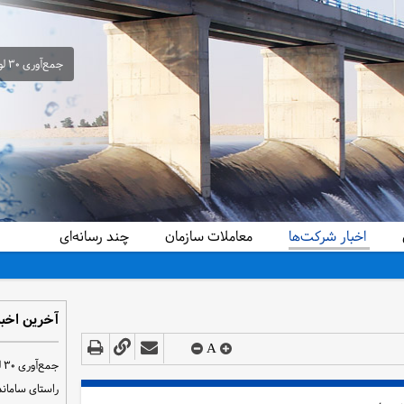
جمع‌آوری ۳۰ لوله سیفون غیرمجاز از شبکه آبیاری حمیدیه در راستای ساماندهی و تحقق عدالت آبی
اخبار شرکت‌ها
معاملات سازمان
چند رسانه‌ای
آخرین اخبا
A
ج
راستای سامان