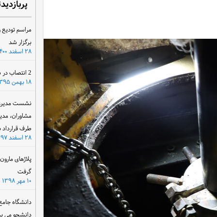
پربازدید
مراسم تودیع و
برگزار شد
۲۸ اسفند ۱۴۰۰
2 انتصاب در سازمان آب و برق خوزستان
۱۸ بهمن ۱۳۹۵
نشست مدیرعام
مشاوران، مدی
طرف قرارداد ب
۲۸ اسفند ۱۳۹۷
پلاژهای مارو
گرفت
۱۰ مهر ۱۳۹۸
دانشگاه جامع
دانشجو می پذ