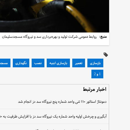
منبع:
روابط عمومی شرکت تولید و بهره‌برداری سد و نیروگاه مسجدسلیمان
بازسازی
تعمیر
بازسازی ابنیه
نصب
نگهداری
مسجد 
1 و 2
اخبار مرتبط
دمونتاژ استاتور ۱۱۰ تنی واحد شماره پنج نیروگاه سد دز انجام شد
آبگیری و چرخش اولیه واحد شماره یک نیروگاه سد دز با افزایش ظرفیت به ۹۰ مگاوات