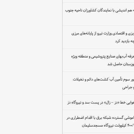
هم اندیشی با نمایندگان کشاورزان ناحیه جنوب
یزی و اقتصادی وزارت نیرو از پایانه‌های مرزی
 بازدید کرد
عرفه آب‌بهای صنایع پتروشیمی و منطقه ویژه
خوزستان حاصل شد
ور سوم تأمین آب کشت‌های دائم و نخیلات
 جراحی
وایی خط «دز – زال» در پست سد و نیروگاه دز
اموشی گسترده شبکه برق با اقدام اضطراری در