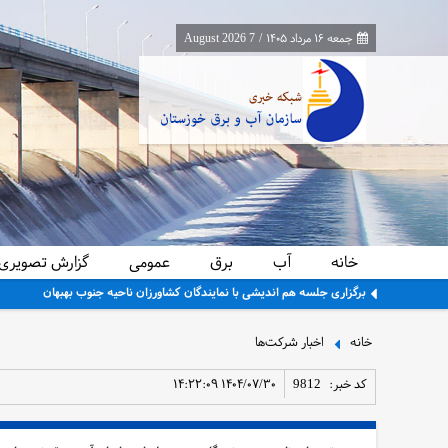
جمعه ۱۶ مرداد ۱۴۰۵
/
7 August 2026
خانه
آب
برق
عمومی
گزارش تصویری
برگزاری جلسه هم اندیشی با نمایندگان کشاورزان ناحیه جنوب بهبهان
خانه
اخبار شرکت‌ها
کد خبر:
9812
۱۴۰۴/۰۷/۳۰ ۱۴:۲۲:۰۹