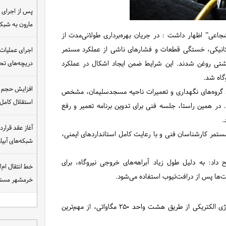
مارون به شب
اعی” اظهار داشت : در جریان بهره‌برداری طولانی‌مدت از
کانیکی، خستگی قطعات و فشارهای ناشی از عملکرد مستمر
اجرای عملیات
شتی روغن شدند. این شرایط ضمن ایجاد اشکال در عملکرد
دریچه‌های تحت
گاه شد.
افزایش حجم ان
ط گروه‌های نگهداری و تعمیرات ناحیه مسجدسلیمان، مشخص
استقلال کامل
ر همین راستا، جلسه فنی برای تدوین برنامه تعمیر و رفع
.
مر کارشناسان فنی و با رعایت کامل استانداردهای ایمنی،
شبکه‌های آبی
داد: به دلیل طول زیاد آبراهه‌های خروجی نیروگاه، برای
خط انتقال ام‌
‌ها پس از درافت‌تیوب استفاده می‌شود.
خرمشهر مست
نیروگاه برق‌آبی مسجدسلیمان با ظرفیت تولید 2000 مگاوات انرژی الکتریکی از طریق هشت واحد ۲۵۰ مگاواتی، از مهم‌ترین