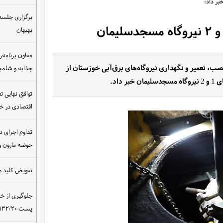
بر داد:
برگزاری جلسه 
بهبهان
معاون برنامه‌ر
، تعمیر و نگهداری نیروگاه‌های برق‌آبی خوزستان از
چذابه و شلمچه
داد.
توافق نهایی ت
اقتصادی در 
تداوم اجرای د
حوضه مارون و
تعویض کلید ه
جلوگیری از خ
پست ۴۰۰/۱۳۲/۲۰ کیلوولت نیروگاه مسجدسلیمان