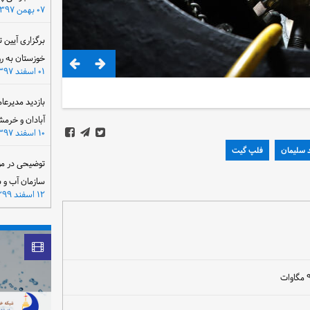
۰۷ بهمن ۱۳۹۷
برگزاری آیین 
خوزستان به ر
۰۱ اسفند ۱۳۹۷
بازدید مدیرعا
آبادان و خرمش
۱۰ اسفند ۱۳۹۷
سلیمان
فلپ گیت
توضیحی در مو
سازمان آب و 
۱۲ اسفند ۱۳۹۹