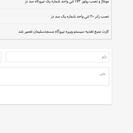
مونتاژ و نصب روتور ۱۷۳ تنی واحد شماره یک نیروگاه سد دز
نصب رانر ۲۰ تنی واحد شماره یک سد دز
سهم مردم در نجات آب
کارت منبع تغذیه سیستم ویبره نیروگاه مسجدسلیمان تعمیر شد