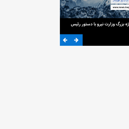
ح 4 پروژه بزرگ وزارت نیرو با دستور رئیس
ضرب المثلی که وزیر نیرو برای کم آ