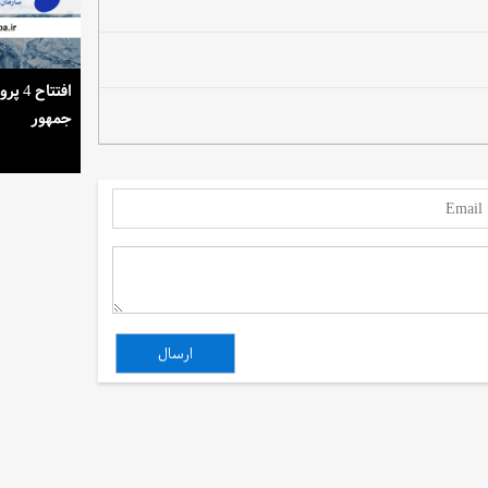
استمرار روشنایی خانه‌ها در گرمای تابستان
افتتا
جمهور