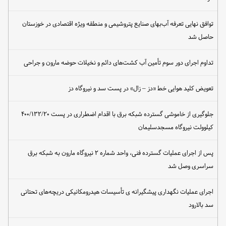
توافق نهایی تعرفه آب‌بهای صنایع پتروشیمی و منطقه ویژه اقتصادی در خوزستان
حاصل شد
تداوم اجرای دور سوم تأمین آب کشت‌های دائم و نخیلات حوضه مارون و جراحی
تعویض کلید هوایی خط «دز – زال» در پست سد و نیروگاه دز
جلوگیری از خاموشی گسترده شبکه برق با اقدام اضطراری در پست ۴۰۰/۱۳۲/۲۰
کیلوولت نیروگاه مسجدسلیمان
پس از اجرای عملیات گسترده فنی، واحد شماره ۲ نیروگاه مارون به شبکه برق
سراسری وصل شد
اجرای عملیات نگهداری پیشگیرانه ی تأسیسات هیدرومکانیکی دریچه‌های تحتانی
سد بالارود