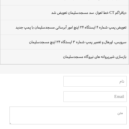
افراگم CT خط اهواز، سد مسجدسلیمان تعویض شد
عویض پمپ شماره ۴ ایستگاه ۲۴ اینچ امور آبرسانی مسجدسلیمان با پمپ جدید
رویس، اورهال و تعمیر پمپ شماره ۳ ایستگاه ۲۴ اینچ مسجدسلیمان
ازسازی شیرپروانه‌ های نیروگاه مسجدسلیمان