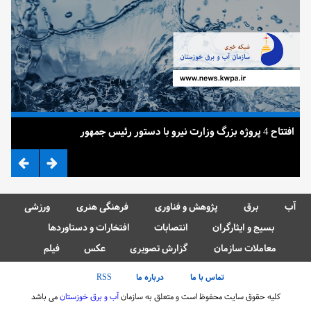
افتتاح 4 پروژه بزرگ وزارت نیرو با دستور رئیس جمهور
ضرب
آب
برق
پژوهش و فناوری
فرهنگی هنری
ورزشی
بسیج و ایثارگران
انتصابات
افتخارات و دستاوردها
معاملات سازمان
گزارش تصویری
عکس
فیلم
تماس با ما
درباره ما
RSS
کلیه حقوق سایت محفوظ است و متعلق به سازمان
آب و برق خوزستان
می باشد