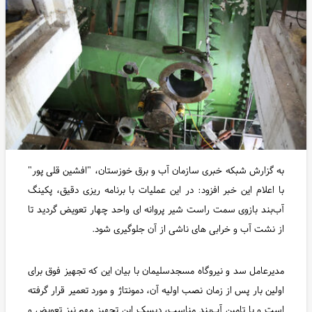
به گزارش شبکه خبری سازمان آب و برق خوزستان، "افشین قلی پور"
با اعلام این خبر افزود: در این عملیات با برنامه ریزی دقیق، پکینگ
آب‌بند بازوی سمت راست شیر پروانه ای واحد چهار تعویض گردید تا
از نشت آب و خرابی های ناشی از آن جلوگیری شود.
مدیرعامل سد و نیروگاه مسجدسلیمان با بیان این که تجهیز فوق برای
اولین بار پس از زمان نصب اولیه آن، دمونتاژ و مورد تعمیر قرار گرفته
است و با تامین آب‌بند مناسب، دیسک این تجهیز مهم نیز تعویض و