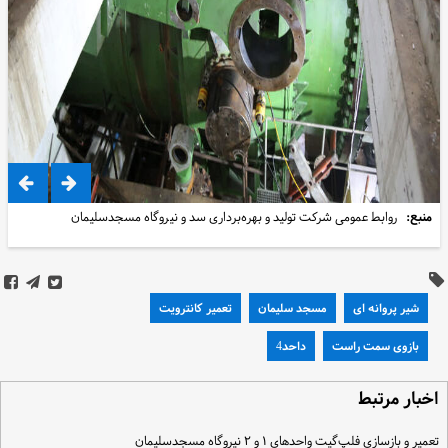
منبع:
روابط عمومی شرکت تولید و بهره‌برداری سد و نیروگاه مسجدسلیمان
شیر پروانه ای
مسجد سلیمان
تعمیر کانترویت
بازوی سمت راست
داحد4
خبار مرتبط
عمیر و بازسازی فلپ‌گیت واحدهای ۱ و ۲ نیروگاه مسجدسلیمان