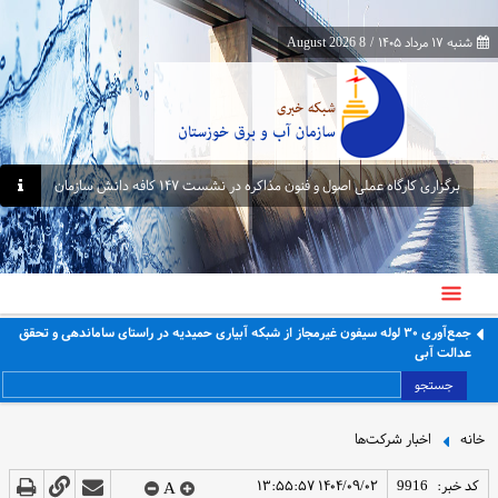
شنبه ۱۷ مرداد ۱۴۰۵
/
8 August 2026
برگزاری کارگاه عملی اصول و فنون مذاکره در نشست ۱۴۷ کافه دانش سازمان
جمع‌آوری ۳۰ لوله سیفون غیرمجاز از شبکه آبیاری حمیدیه در راستای ساماندهی و تحقق
عدالت آبی
جستجو
خانه
اخبار شرکت‌ها
کد خبر:
9916
۱۴۰۴/۰۹/۰۲ ۱۳:۵۵:۵۷
A