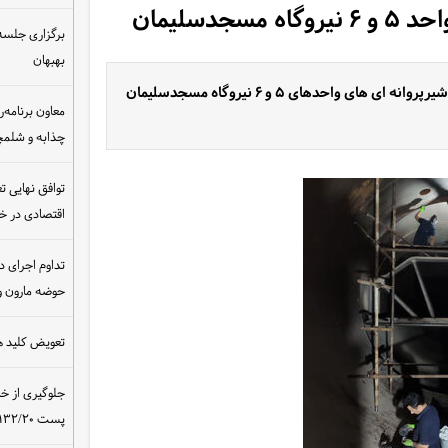
دسلیمان
برگزاری جلسه 
بهبهان
مدیرعامل سد و نیروگاه مسجدسلیمان از تعمیرات اضطراری شیرپروانه ای های واحدهای ۵ و ۶ نیروگاه مسجدسلیمان
معاون برنامه‌ر
چذابه و شلمچه
توافق نهایی ت
اقتصادی در 
تداوم اجرای د
حوضه مارون و
تعویض کلید ه
جلوگیری از خ
پست ۴۰۰/۱۳۲/۲۰ کیلوولت نیروگاه مسجدسلیمان