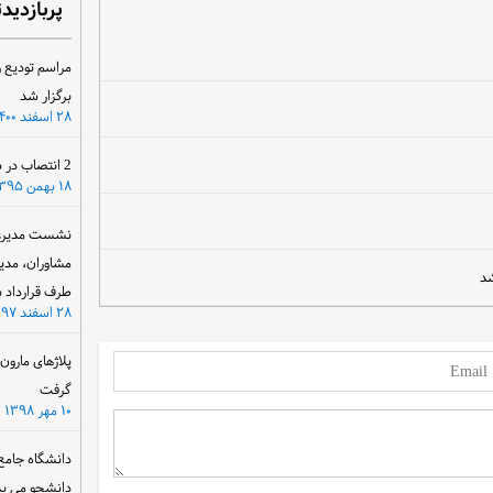
پربازدید
مراسم تودیع و
برگزار شد
۲۸ اسفند ۱۴۰۰
2 انتصاب در سازمان آب و برق خوزستان
۱۸ بهمن ۱۳۹۵
نشست مدیرعام
مشاوران، مدی
شد
طرف قرارداد ب
۲۸ اسفند ۱۳۹۷
پلاژهای مارو
گرفت
۱۰ مهر ۱۳۹۸
دانشگاه جامع
دانشجو می پذ