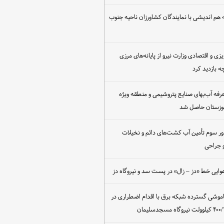
هم اندیشی با نمایندگان کشاورزان ناحیه جنوب
یزی و اقتصادی وزارت نیرو از پایانه‌های مرزی
 بازدید کرد
عرفه آب‌بهای صنایع پتروشیمی و منطقه ویژه
خوزستان حاصل شد
ور سوم تأمین آب کشت‌های دائم و نخیلات
 جراحی
وایی خط «دز – زال» در پست سد و نیروگاه دز
اموشی گسترده شبکه برق با اقدام اضطراری در