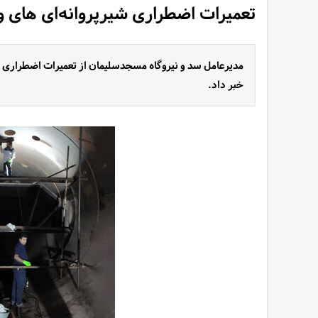
تعمیرات اضطراری شیرپروانه‌ای های واحد ۵ و ۶ نیروگاه مسج
خبر داد.