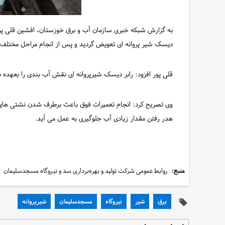
به گزارش شبکه خبری سازمان آب و برق خوزستان، افشین قلی پور با
دیسک شیر پروانه ای تعویض گردید و پس از انجام مراحل مختلف ت
قلی پور افزود: رابر دیسک شیرپروانه ای نقش آب بندی را بعهده 
وی تصریح کرد:‌ انجام تعمیرات فوق باعث برطرف شدن نشتی های مر
هدر رفتن مقدار زیادی آب جلوگیری به عمل می آید.
منبع:
روابط عمومی شرکت تولید و بهره‌برداری سد و نیروگاه مسجدسلیمان
برق
شیر
نیروگاه
مسجدسلیمان
شیرپروانه