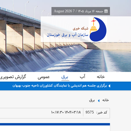
جمعه ۱۶ مرداد ۱۴۰۵
/
7 August 2026
خانه
آب
برق
عمومی
گزارش تصویری
برگزاری جلسه هم اندیشی با نمایندگان کشاورزان ناحیه جنوب بهبهان
خانه
برق
کد خبر:
9575
۱۴۰۴/۰۳/۱۸ ۱۰:۱۷:۳۰