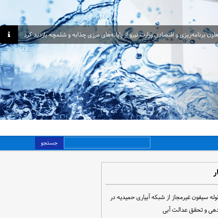
اون برنامه‌ریزی و اقتصادی وزارت نیرو از پایانه‌های مرزی چذابه و شلمچه بازدید کرد
جستجو
ر
مع‌آوری ۳۰ لوله سیفون غیرمجاز از شبکه آبیاری حمیدیه در
دهی و تحقق عدالت آبی