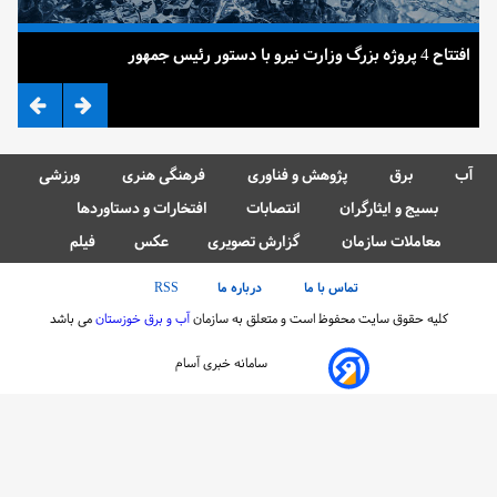
افتتاح 4 پروژه بزرگ وزارت نیرو با دستور رئیس جمهور
ضرب 
آب
برق
پژوهش و فناوری
فرهنگی هنری
ورزشی
بسیج و ایثارگران
انتصابات
افتخارات و دستاوردها
معاملات سازمان
گزارش تصویری
عکس
فیلم
تماس با ما
درباره ما
RSS
کلیه حقوق سایت محفوظ است و متعلق به سازمان
آب و برق خوزستان
می باشد
سامانه خبری آسام