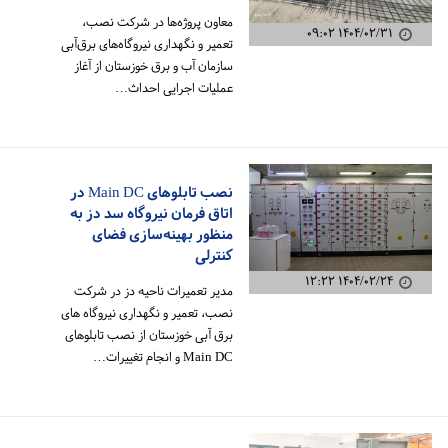
معاون پروژه‌ها در شرکت نصب،
۱۴۰۴/۰۲/۳۱ ۰۹:۰۲
تعمیر و نگهداری نیروگاه‌های برق‌آبی
سازمان آب و برق خوزستان از آغاز
عملیات اجرایی احداث…
نصب تابلوهای Main DC در
اتاق فرمان نیروگاه سد دز به
منظور بهینه‌سازی فضای
کنترلی
۱۴۰۴/۰۲/۲۴ ۱۲:۲۲
مدیر تعمیرات ناحیه دز در شرکت
نصب، تعمیر و نگهداری نیروگاه های
برق آبی خوزستان از نصب تابلوهای
Main DC و انجام تغییرات…