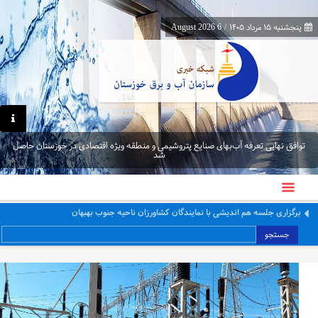
پنجشنبه ۱۵ مرداد ۱۴۰۵
/
6 August 2026
توافق نهایی تعرفه آب‌بهای صنایع پتروشیمی و منطقه ویژه اقتصادی در خوزستان حاصل
شد
معاون برنامه‌ریزی و اقتصادی وزارت نیرو از پایانه‌های مرزی چذابه و شلمچه بازدید کرد
جستجو