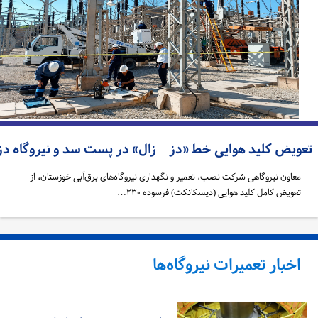
عویض کلید هوایی خط «دز – زال» در پست سد و نیروگاه دز
معاون نیروگاهی شرکت نصب، تعمیر و نگهداری نیروگاه‌های برق‌آبی خوزستان، از
تعویض کامل کلید هوایی (دیسکانکت) فرسوده ۲۳۰…
اخبار تعمیرات نیروگاه‌ها