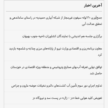
آخرین اخبار
جمع‌آوری ۳۰ لوله سیفون غیرمجاز از شبکه آبیاری حمیدیه در راستای ساماندهی و
تحقق عدالت آبی
برگزاری جلسه هم اندیشی با نمایندگان کشاورزان ناحیه جنوب بهبهان
معاون برنامه‌ریزی و اقتصادی وزارت نیرو از پایانه‌های مرزی چذابه و شلمچه بازدید
کرد
توافق نهایی تعرفه آب‌بهای صنایع پتروشیمی و منطقه ویژه اقتصادی در خوزستان
حاصل شد
تداوم اجرای دور سوم تأمین آب کشت‌های دائم و نخیلات حوضه مارون و جراحی
تعویض کلید هوایی خط «دز – زال» در پست سد و نیروگاه دز