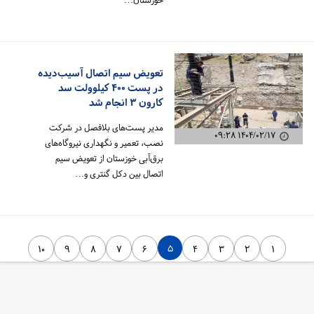
خوزستان…
تعویض سیم اتصال آسیب‌دیده
در پست ۴۰۰ کیلوولت سد
کارون ۳ انجام شد
مدیر پست‌های بلافصل در شرکت
۱۴۰۴/۰۲/۱۷ ۰۹:۲۸
نصب، تعمیر و نگهداری نیروگاه‌های
برق‌آبی خوزستان از تعویض سیم
اتصال بین دکل گنتری و…
۵
۱۰
۹
۸
۷
۶
۴
۳
۲
۱