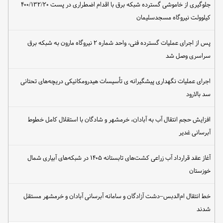
جلوگیری از خاموشی گسترده شبکه برق با اقدام اضطراری در پست ۴۰۰/۱۳۲/۲۰
کیلوولت نیروگاه مسجدسلیمان
پس از اجرای عملیات گسترده فنی، واحد شماره ۲ نیروگاه مارون به شبکه برق
سراسری وصل شد
اجرای عملیات نگهداری پیشگیرانه ی تأسیسات هیدرومکانیکی دریچه‌های تحتانی
سد بالارود
افزایش حجم انتقال آب به آبادان، خرمشهر و شادگان با استقلال کامل خطوط
آبرسانی غدیر
آغاز عقد قرارداد آب زراعی کشت‌های تابستانه ۱۴۰۵ در شبکه‌های آبیاری شمال
خوزستان
خط انتقال ام‌الدبس–دشت آزادگان و سامانه آبرسانی آبادان و خرمشهر مستقل
شدند