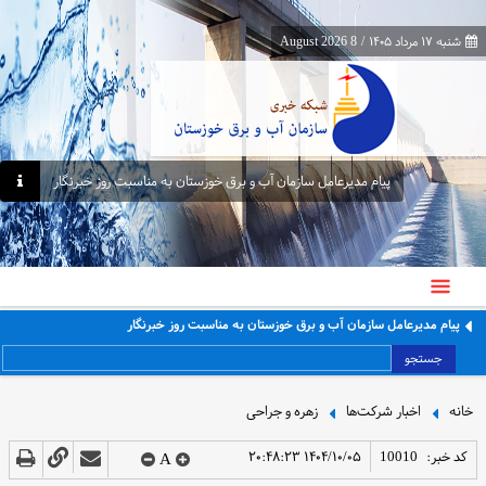
شنبه ۱۷ مرداد ۱۴۰۵
/
8 August 2026
پیام مدیرعامل سازمان آب و برق خوزستان به مناسبت روز خبرنگار
پیام مدیرعامل سازمان آب و برق خوزستان به مناسبت روز خبرنگار
جستجو
خانه
اخبار شرکت‌ها
زهره و جراحی
کد خبر:
10010
۱۴۰۴/۱۰/۰۵ ۲۰:۴۸:۲۳
A