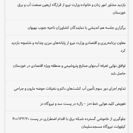
بازدید مشاور امور زنان و خانواده وزارت نیرو از قرارگاه اربعین صنعت آب و برق
خوزستان
برگزاری جلسه هم اندیشی با نمایندگان کشاورزان ناحیه جنوب بهبهان
معاون برنامه‌ریزی و اقتصادی وزارت نیرو از پایانه‌های مرزی چذابه و شلمچه بازدید
کرد
توافق نهایی تعرفه آب‌بهای صنایع پتروشیمی و منطقه ویژه اقتصادی در خوزستان
حاصل شد
تداوم اجرای دور سوم تأمین آب کشت‌های دائم و نخیلات حوضه مارون و جراحی
تعویض کلید هوایی خط «دز – زال» در پست سد و نیروگاه دز
جلوگیری از خاموشی گسترده شبکه برق با اقدام اضطراری در پست ۴۰۰/۱۳۲/۲۰
کیلوولت نیروگاه مسجدسلیمان