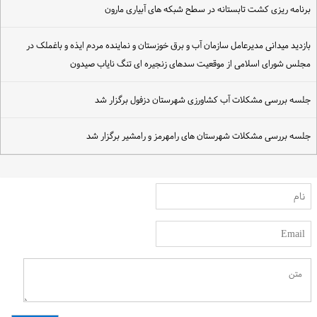
رنامه ریزی کشت تابستانه در سطح شبکه های آبیاری مارون
ازدید میدانی مدیرعامل سازمان آب و برق خوزستان و نماینده مردم ایذه و باغملک در
جلس شورای اسلامی از موقعیت سدهای زنجیره ای تنگ نایاب صیدون
لسه بررسی مشکلات آب کشاورزی شهرستان دزفول برگزار شد
لسه بررسی مشکلات شهرستان های رامهرمز و رامشیر برگزار شد