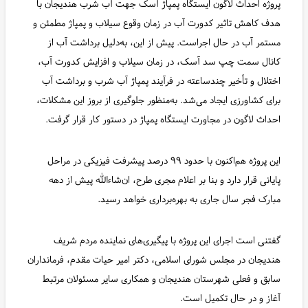
پروژه احداث لاگون ایستگاه پمپاژ آسک جهت آب شرب هندیجان با
هدف کاهش تاثیر کدورت آب در زمان وقوع سیلاب و پمپاژ مطمئن و
مستمر آب در حال اجراست. پیش از این، به‌دلیل برداشت آب از
کانال سمت چپ سد آسک، در زمان سیلاب و افزایش کدورت آب،
اختلال و تأخیر چندساعته در فرآیند پمپاژ آب شرب و برداشت آب
برای کشاورزی ایجاد می‌شد. به‌منظور جلوگیری از بروز این مشکلات،
احداث لاگون در مجاورت ایستگاه پمپاژ در دستور کار قرار گرفت.
این پروژه هم‌اکنون با حدود ۹۹ درصد پیشرفت فیزیکی در مراحل
پایانی قرار دارد و بنا بر اعلام مجری طرح، ان‌شاءالله پیش از دهه
مبارک فجر سال جاری به بهره‌برداری خواهد رسید.
گفتنی است اجرای این پروژه با پیگیری‌های نماینده مردم شریف
هندیجان در مجلس شورای اسلامی، دکتر امیر حیات مقدم، فرمانداران
سابق و فعلی شهرستان هندیجان و همکاری سایر مسئولان مرتبط
آغاز و در حال تکمیل است.