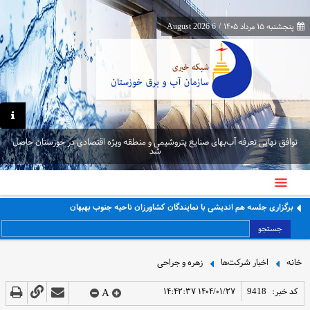
پنجشنبه ۱۵ مرداد ۱۴۰۵
/
6 August 2026
توافق نهایی تعرفه آب‌بهای صنایع پتروشیمی و منطقه ویژه اقتصادی در خوزستان حاصل
شد
برگزاری جلسه هم اندیشی با نمایندگان کشاورزان ناحیه جنوب بهبهان
جستجو
خانه
اخبار شرکت‌ها
زهره و جراحی
کد خبر:
9418
۱۴۰۴/۰۱/۲۷ ۱۴:۴۲:۳۷
A