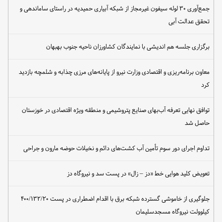
جمع‌آوری ۳۰ لوله سیفون غیرمجاز از شبکه آبیاری حمیدیه در راستای ساماندهی و
تحقق عدالت آبی
برگزاری جلسه هم اندیشی با نمایندگان کشاورزان ناحیه جنوب بهبهان
معاون برنامه‌ریزی و اقتصادی وزارت نیرو از پایانه‌های مرزی چذابه و شلمچه بازدید
کرد
توافق نهایی تعرفه آب‌بهای صنایع پتروشیمی و منطقه ویژه اقتصادی در خوزستان
حاصل شد
تداوم اجرای دور سوم تأمین آب کشت‌های دائم و نخیلات حوضه مارون و جراحی
تعویض کلید هوایی خط «دز – زال» در پست سد و نیروگاه دز
جلوگیری از خاموشی گسترده شبکه برق با اقدام اضطراری در پست ۴۰۰/۱۳۲/۲۰
کیلوولت نیروگاه مسجدسلیمان