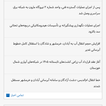
پس از اجرای عملیات گسترده فنی، واحد شماره ۲ نیروگاه مارون به شبکه برق
سراسری وصل شد
اجرای عملیات نگهداری پیشگیرانه ی تأسیسات هیدرومکانیکی دریچه‌های تحتانی
سد بالارود
افزایش حجم انتقال آب به آبادان، خرمشهر و شادگان با استقلال کامل خطوط
آبرسانی غدیر
آغاز عقد قرارداد آب زراعی کشت‌های تابستانه ۱۴۰۵ در شبکه‌های آبیاری شمال
خوزستان
خط انتقال ام‌الدبس–دشت آزادگان و سامانه آبرسانی آبادان و خرمشهر مستقل
شدند
تمامی اخبار