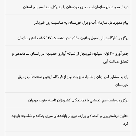
دیدار مدیرعامل سازمان آب و برق خوزستان با مدیرکل صداوسیمای استان
پیام مدیرعامل سازمان آب و برق خوزستان به مناسبت روز خبرنگار
برگزاری کارگاه عملی اصول و فنون مذاکره در نشست ۱۴۷ کافه دانش سازمان
جمع‌آوری ۳۰ لوله سیفون غیرمجاز از شبکه آبیاری حمیدیه در راستای ساماندهی و
تحقق عدالت آبی
بازدید مشاور امور زنان و خانواده وزارت نیرو از قرارگاه اربعین صنعت آب و برق
خوزستان
برگزاری جلسه هم اندیشی با نمایندگان کشاورزان ناحیه جنوب بهبهان
معاون برنامه‌ریزی و اقتصادی وزارت نیرو از پایانه‌های مرزی چذابه و شلمچه بازدید
کرد