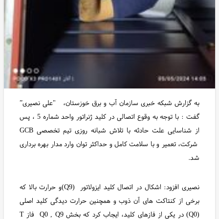
به گزارش شبکه خبری سازمان آب و برق خوزستان، "علی نصیری”
گفت : با توجه به وقوع اتصالی در کلید ژنراتور واحد شماره 5 ، پس
از شناسایی علت حادثه با تلاش شبانه روزی تیم تخصصی GCB
شرکت، تعمیر و با سلامت کامل و حداکثر توان وارد مدار بهره برداری
شد.
نصیری افزود: اشکال در اتصال کلید ایزولاتور (Q9)و حرارت بالا که
برخی از کنتاکت های آن ذوب و همچنین حرارت دیدگی کلید اصلی
(Q0) در یکی از فازهای کلید، ایجاب کرد که بخش Q0 , Q9 فاز T