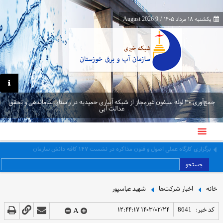
یکشنبه ۱۸ مرداد ۱۴۰۵
/
9 August 2026
جمع‌آوری ۳۰ لوله سیفون غیرمجاز از شبکه آبیاری حمیدیه در راستای ساماندهی و تحقق
عدالت آبی
برگزاری کارگاه عملی اصول و فنون مذاکره در نشست ۱۴۷ کافه دانش سازمان
جستجو
خانه
اخبار شرکت‌ها
شهید عباسپور
کد خبر:
8641
۱۴۰۳/۰۲/۲۴ ۱۲:۴۴:۱۷
A