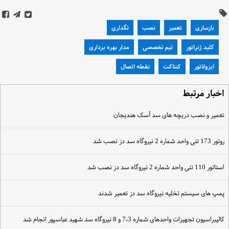
بازسازی
تعمیر
نصب
نگداری
کلید ژنراتور
تیم تخصصی
مدار بهره برداری
ایزولاتور
کنتاکت
نقطه اتصال
خبار مرتبط
عمیر و نصب دریچه های سد آسک هندیجان
تور 173 تنی واحد شماره 2 نیروگاه سد دز نصب شد
تاتور 110 تنی واحد شماره 2 نیروگاه سد دز نصب شد
مپ های سیستم تخلیه نیروگاه سد دز تعمیر شدند
الیبراسیون تجهیزات واحدهای شماره 7،3 و 8 نیروگاه سد شهید عباسپور انجام شد