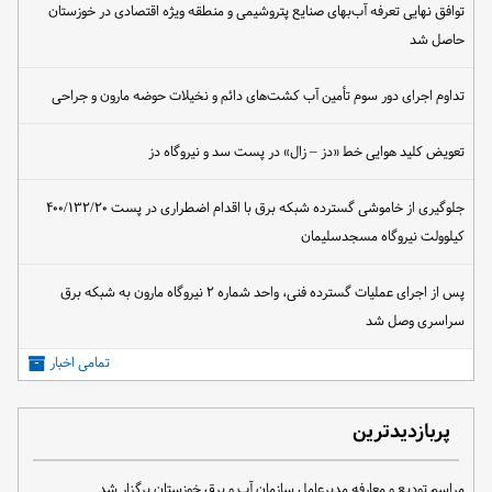
توافق نهایی تعرفه آب‌بهای صنایع پتروشیمی و منطقه ویژه اقتصادی در خوزستان
حاصل شد
تداوم اجرای دور سوم تأمین آب کشت‌های دائم و نخیلات حوضه مارون و جراحی
تعویض کلید هوایی خط «دز – زال» در پست سد و نیروگاه دز
جلوگیری از خاموشی گسترده شبکه برق با اقدام اضطراری در پست ۴۰۰/۱۳۲/۲۰
کیلوولت نیروگاه مسجدسلیمان
پس از اجرای عملیات گسترده فنی، واحد شماره ۲ نیروگاه مارون به شبکه برق
سراسری وصل شد
تمامی اخبار
پربازدیدترین
مراسم تودیع و معارفه مدیرعامل سازمان آب و برق خوزستان برگزار شد