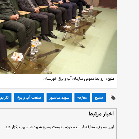
منبع:
روابط عمومی سازمان آب و برق خوزستان
بسیج
معارفه
شهید عباسپور
صنعت آب و برق
تکریم
اخبار مرتبط
آیین تودیع و معارفه فرمانده حوزه مقاومت بسیج شهید عباسپور برگزار شد