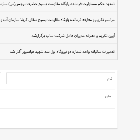
تمدید حکم مسئولیت فرمانده پایگاه مقاومت بسیج حضرت نرجس(س) سازمان
مراسم تکریم و معارفه فرمانده پایگاه مقاومت بسیج سقای کربلا سازمان آب و
آیین تکریم و معارفه مدیران عامل شرکت ساب برگزارشد
تعمیرات سالیانه واحد شماره دو نیروگاه اول سد شهید عباسپور آغاز شد