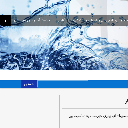
دید مشاور امور زنان و خانواده وزارت نیرو از قرارگاه اربعین صنعت آب و برق خوزستان
جستجو
ر
 سازمان آب و برق خوزستان به مناسبت روز