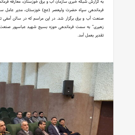
به گزارش شبکه خبری سازمان آب و برق خوزستان، معارفه فرمان
فرماندهی سپاه حضرت ولیعصر (عج) خوزستان، مدیر عامل سا
صنعت آب و برق برگزار شد. در این مراسم که در سالن آمفی ت
زهیری” به سمت فرماندهی حوزه بسیج‌ شهید عباسپور صنعت آب
تقدیر بعمل آمد.