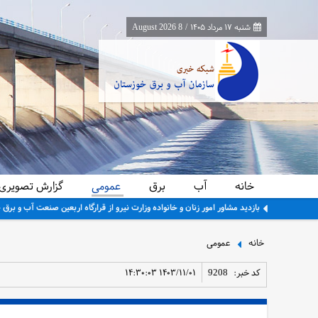
شنبه ۱۷ مرداد ۱۴۰۵
/
8 August 2026
خانه
آب
برق
عمومی
گزارش تصویری
برگزاری جلسه هم اندیشی با نمایندگان کشاورزان ناحیه جنوب بهبهان
خانه
عمومی
کد خبر:
9208
۱۴۰۳/۱۱/۰۱ ۱۴:۳۰:۰۳