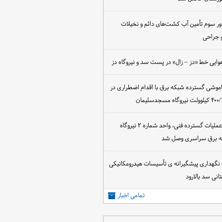
ور سوم تأمین آب کشت‌های دائم و نخیلات
 جراحی
وایی خط «دز – زال» در پست سد و نیروگاه دز
اموشی گسترده شبکه برق با اقدام اضطراری در
پس از اجرای عملیات گسترده فنی، واحد شماره ۲ نیروگاه
که برق سراسری وصل شد
 نگهداری پیشگیرانه ی تأسیسات هیدرومکانیکی
انی سد بالارود
تمامی اخبار