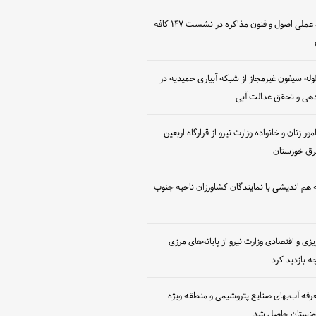
برگزاری کارگاه عملی اصول و فنون مذاکره در نشست ۱۴۷ کافه
مع‌آوری ۳۰ لوله سیفون غیرمجاز از شبکه آبیاری حمیدیه در
دهی و تحقق عدالت آبی
ور زنان و خانواده وزارت نیرو از قرارگاه اربعین
رق خوزستان
هم اندیشی با نمایندگان کشاورزان ناحیه جنوب
یزی و اقتصادی وزارت نیرو از پایانه‌های مرزی
 بازدید کرد
عرفه آب‌بهای صنایع پتروشیمی و منطقه ویژه
خوزستان حاصل شد