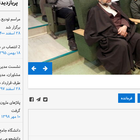
پربازدید
مراسم تودیع و
برگزار شد
۲۸ اسفند ۱۴۰۰
2 انتصاب در سازمان آب و برق خوزستان
۱۸ بهمن ۱۳۹۵
نشست مدیرعام
مشاوران، مدی
طرف قرارداد ب
۲۸ اسفند ۱۳۹۷
فرمانده
پلاژهای مارو
گرفت
۱۰ مهر ۱۳۹۸
دانشگاه جامع
دانشجو می پذ