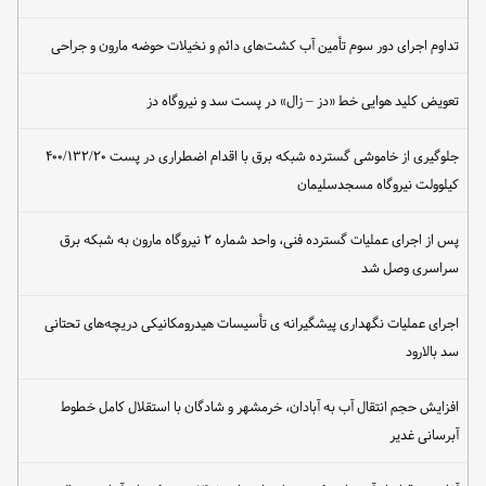
تداوم اجرای دور سوم تأمین آب کشت‌های دائم و نخیلات حوضه مارون و جراحی
تعویض کلید هوایی خط «دز – زال» در پست سد و نیروگاه دز
جلوگیری از خاموشی گسترده شبکه برق با اقدام اضطراری در پست ۴۰۰/۱۳۲/۲۰
کیلوولت نیروگاه مسجدسلیمان
پس از اجرای عملیات گسترده فنی، واحد شماره ۲ نیروگاه مارون به شبکه برق
سراسری وصل شد
اجرای عملیات نگهداری پیشگیرانه ی تأسیسات هیدرومکانیکی دریچه‌های تحتانی
سد بالارود
افزایش حجم انتقال آب به آبادان، خرمشهر و شادگان با استقلال کامل خطوط
آبرسانی غدیر