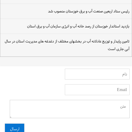
ئیس ستاد اربعین صنعت آب و برق خوزستان منصوب شد
ازدید استاندار خوزستان از رصد خانه آب و انرژی سازمان آب و برق استان
امین پایدار و توزیع عادلانه آب در بخشهای مختلف از دغدغه های مدیریت استان در سال
بی جاری است