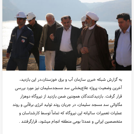
به گزارش شبکه خبری سازمان آب و برق خوزستان،در این بازدید،
آخرین وضعیت پروژه علاج‌بخشی سد مسجدسلیمان نیز مورد بررسی
قرار گرفت. بازدیدکنندگان همچنین ضمن بازدید از نیروگاه دوهزار
مگاواتی سد مسجد سلیمان، در جریان روند تولید انرژی برقآبی و روند
عملیات تعمیرات سالیانه این نیروگاه که تماماً توسط کارشناسان و
متخصصین ایرانی و عمدتا بومی منطقه انجام میشود، قرارگرفتند .