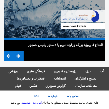
افتتاح 4 پروژه بزرگ وزارت نیرو با دستور رئیس جمهور
ضرب
آب
برق
پژوهش و فناوری
فرهنگی هنری
ورزشی
بسیج و ایثارگران
انتصابات
افتخارات و دستاوردها
معاملات سازمان
گزارش تصویری
عکس
فیلم
تماس با ما
درباره ما
RSS
کلیه حقوق سایت محفوظ است و متعلق به سازمان
آب و برق خوزستان
می باشد