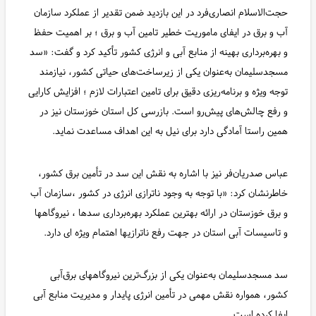
حجت‌الاسلام انصاری‌فرد در این بازدید ضمن تقدیر از عملکرد سازمان
آب و برق در ایفای ماموریت خطیر تامین آب و برق ؛ بر اهمیت حفظ
و بهره‌برداری بهینه از منابع آبی و انرژی کشور تأکید کرد و گفت: «سد
مسجدسلیمان به‌عنوان یکی از زیرساخت‌های حیاتی کشور، نیازمند
توجه ویژه و برنامه‌ریزی دقیق برای تامین اعتبارات لازم ؛ افزایش کارایی
و رفع چالش‌های پیش‌رو است. بازرسی کل استان خوزستان نیز در
همین راستا آمادگی دارد برای نیل به این اهداف مساعدت نماید.
عباس صدریان‌فر نیز با اشاره به نقش این سد در تأمین برق کشور،
خاطرنشان کرد: «با توجه به وجود ناترازی انرژی در کشور ،سازمان آب
و برق خوزستان در ارائه بهترین عملکرد بهره‌برداری سدها ، نیروگاهها
و تاسیسات آبی استان در جهت رفع ناترازیها اهتمام ویژه ای دارد.
سد مسجدسلیمان به‌عنوان یکی از بزرگ‌ترین نیروگاههای برق‌آبی
کشور، همواره نقش مهمی در تأمین انرژی پایدار و مدیریت منابع آبی
ایفا کرده است.