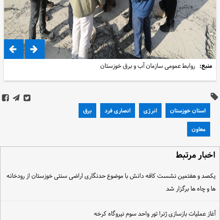
منبع:
روابط عمومی سازمان آب و برق خوزستان
استان خوزستان
انرژی
انصاری فرد
برق
معاون
خبار مرتبط
کصد و هفتمین نشست کافه دانش با موضوع حدنگاری اراضی سنتی خوزستان از رودخانه
ا و چاه ها برگزار شد
غاز عملیات بازسازی ژنرا تور واحد سوم نیروگاه کرخه