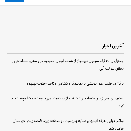
آخرین اخبار
جمع‌آوری ۳۰ لوله سیفون غیرمجاز از شبکه آبیاری حمیدیه در راستای ساماندهی و
تحقق عدالت آبی
برگزاری جلسه هم اندیشی با نمایندگان کشاورزان ناحیه جنوب بهبهان
معاون برنامه‌ریزی و اقتصادی وزارت نیرو از پایانه‌های مرزی چذابه و شلمچه بازدید
کرد
توافق نهایی تعرفه آب‌بهای صنایع پتروشیمی و منطقه ویژه اقتصادی در خوزستان
حاصل شد