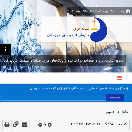
پنجشنبه ۱۵ مرداد ۱۴۰۵
/
6 August 2026
معاون برنامه‌ریزی و اقتصادی وزارت نیرو از پایانه‌های مرزی چذابه و شلمچه بازدید کرد
معاون برنامه‌ریزی و اقتصادی وزارت نیرو از پایانه‌های مرزی چذابه و شلمچه بازدید کرد
جستجو
خانه
عمومی
کد خبر:
9254
۱۴۰۳/۱۱/۱۷ ۱۱:۲۳:۲۵
A