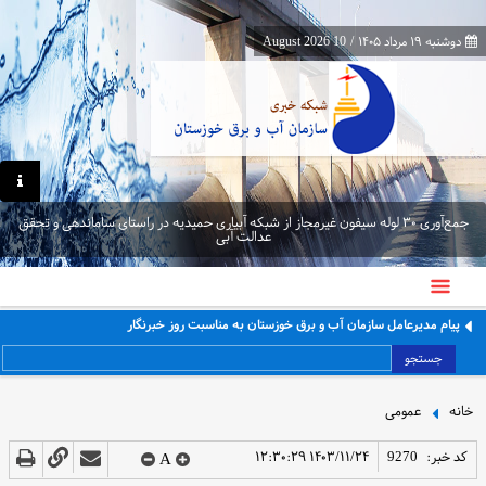
دوشنبه ۱۹ مرداد ۱۴۰۵
/
10 August 2026
جمع‌آوری ۳۰ لوله سیفون غیرمجاز از شبکه آبیاری حمیدیه در راستای ساماندهی و تحقق
عدالت آبی
پیام مدیرعامل سازمان آب و برق خوزستان به مناسبت روز خبرنگار
جستجو
خانه
عمومی
کد خبر:
9270
۱۴۰۳/۱۱/۲۴ ۱۲:۳۰:۲۹
A