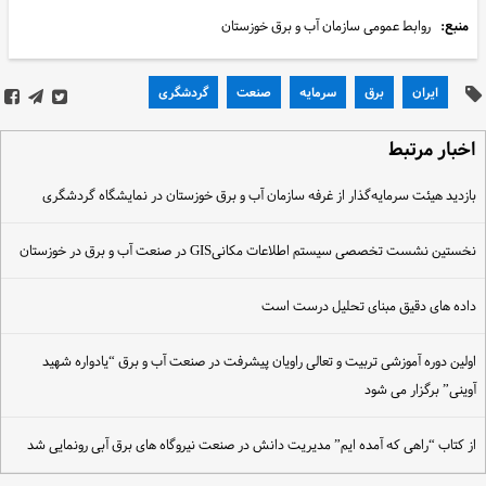
منبع:
روابط عمومی سازمان آب و برق خوزستان
ایران
برق
سرمایه
صنعت
گردشگری
خبار مرتبط
ازدید هیئت سرمایه‌گذار از غرفه سازمان آب و برق خوزستان در نمایشگاه گردشگری
خستین نشست تخصصی سیستم اطلاعات مکانیGIS در صنعت آب و برق در خوزستان
اده های دقیق مبنای تحلیل درست است
ولین دوره آموزشی تربیت و تعالی راویان پیشرفت در صنعت آب و برق “یادواره شهید
وینی” برگزار می شود
ز کتاب “راهی که آمده ایم” مدیریت دانش در صنعت نیروگاه های برق آبی رونمایی شد