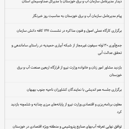
دیدار مدیرعامل سازمان آب و برق خوزستان با مدیرکل صداوسیمای استان
پیام مدیرعامل سازمان آب و برق خوزستان به مناسبت روز خبرنگار
برگزاری کارگاه عملی اصول و فنون مذاکره در نشست ۱۴۷ کافه دانش سازمان
جمع‌آوری ۳۰ لوله سیفون غیرمجاز از شبکه آبیاری حمیدیه در راستای ساماندهی و
تحقق عدالت آبی
بازدید مشاور امور زنان و خانواده وزارت نیرو از قرارگاه اربعین صنعت آب و برق
خوزستان
برگزاری جلسه هم اندیشی با نمایندگان کشاورزان ناحیه جنوب بهبهان
معاون برنامه‌ریزی و اقتصادی وزارت نیرو از پایانه‌های مرزی چذابه و شلمچه بازدید
کرد
توافق نهایی تعرفه آب‌بهای صنایع پتروشیمی و منطقه ویژه اقتصادی در خوزستان