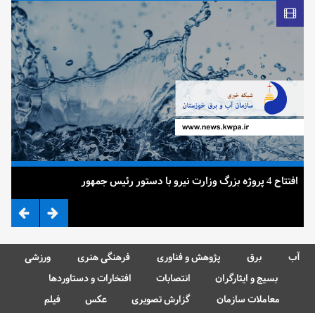
افتتاح 4 پروژه بزرگ وزارت نیرو با دستور رئیس جمهور
ضرب
آب
برق
پژوهش و فناوری
فرهنگی هنری
ورزشی
بسیج و ایثارگران
انتصابات
افتخارات و دستاوردها
معاملات سازمان
گزارش تصویری
عکس
فیلم