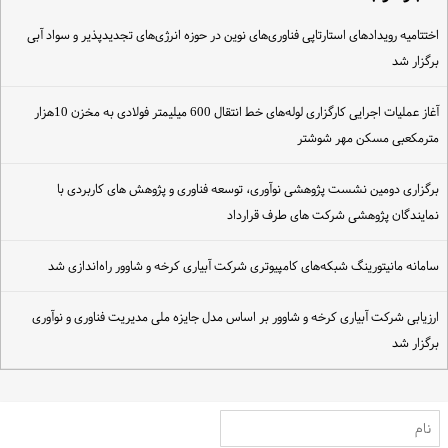
ختتامیه رویدادهای استارتاپی فناوری‌های نوین در حوزه انرژی‌های تجدیدپذیر و سواد آبی
رگزار شد
آغاز عملیات اجرایی کارگزاری لوله‌های خط انتقال 600 میلیمتر فولادی به مخزن 10هزار
ترمکعبی مسکن مهر شوشتر
رگزاری دومین نشست پژوهشی نوآوری، توسعه فناوری و پژوهش های کاربردی با
مایندگان پژوهشی شرکت های طرف قرارداد
امانه مانیتورینگ شبکه‌های کامپیوتری شرکت آبیاری کرخه و شاوور راه‌اندازی شد
رزیابی شرکت آبیاری کرخه و شاوور بر اساس مدل جایزه ملی مدیریت فناوری و نوآوری
رگزار شد