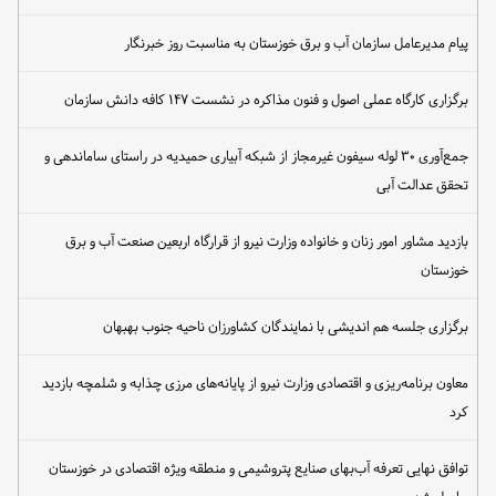
پیام مدیرعامل سازمان آب و برق خوزستان به مناسبت روز خبرنگار
برگزاری کارگاه عملی اصول و فنون مذاکره در نشست ۱۴۷ کافه دانش سازمان
جمع‌آوری ۳۰ لوله سیفون غیرمجاز از شبکه آبیاری حمیدیه در راستای ساماندهی و
تحقق عدالت آبی
بازدید مشاور امور زنان و خانواده وزارت نیرو از قرارگاه اربعین صنعت آب و برق
خوزستان
برگزاری جلسه هم اندیشی با نمایندگان کشاورزان ناحیه جنوب بهبهان
معاون برنامه‌ریزی و اقتصادی وزارت نیرو از پایانه‌های مرزی چذابه و شلمچه بازدید
کرد
توافق نهایی تعرفه آب‌بهای صنایع پتروشیمی و منطقه ویژه اقتصادی در خوزستان