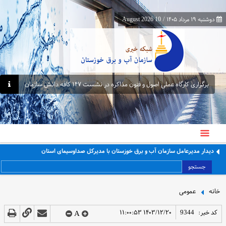
دوشنبه ۱۹ مرداد ۱۴۰۵
/
10 August 2026
برگزاری کارگاه عملی اصول و فنون مذاکره در نشست ۱۴۷ کافه دانش سازمان
دیدار مدیرعامل سازمان آب و برق خوزستان با مدیرکل صداوسیمای استان
جستجو
خانه
عمومی
کد خبر:
9344
۱۴۰۳/۱۲/۲۰ ۱۱:۰۰:۵۳
A