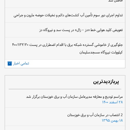
حاصل شد
تداوم اجرای دور سوم تأمین آب کشت‌های دائم و نخیلات حوضه مارون و جراحی
تعویض کلید هوایی خط «دز – زال» در پست سد و نیروگاه دز
جلوگیری از خاموشی گسترده شبکه برق با اقدام اضطراری در پست ۴۰۰/۱۳۲/۲۰
کیلوولت نیروگاه مسجدسلیمان
تمامی اخبار
پربازدیدترین
مراسم تودیع و معارفه مدیرعامل سازمان آب و برق خوزستان برگزار شد
۲۸ اسفند ۱۴۰۰
2 انتصاب در سازمان آب و برق خوزستان
۱۸ بهمن ۱۳۹۵