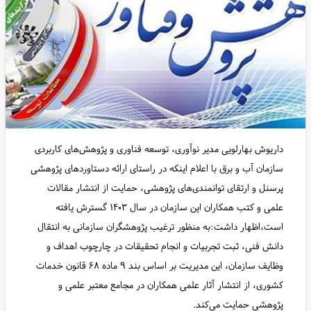
داریوش بهارلویی مدیر نوآوری، توسعه فناوری و پژوهش‌های کاربردی
سازمان آب و برق با اعلام اینکه در راستای ارائه دستاوردهای پژوهشی
پرسنل و ارتقای توانمندی‌های پژوهشی، حمایت از انتشار مقالات
علمی و کتب همکاران این سازمان در سال ۱۴۰۳ گسترش یافته
است،اظهار داشت:به منظور ترغیب پژوهشگران سازمانی به انتقال
دانش فنی، ثبت تجربیات و انجام تحقیقات در چارچوب اهداف و
وظایف سازمان، این مدیریت بر اساس بند ۹ ماده ۶۸ قانون خدمات
کشوری، از انتشار آثار علمی همکاران در مجامع معتبر علمی و
پژوهشی حمایت می‌کند.