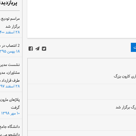
پربازدید
مراسم تودیع و
برگزار شد
۲۸ اسفند ۱۴۰۰
2 انتصاب در سازمان آب و برق خوزستان
ت
۱۸ بهمن ۱۳۹۵
نشست مدیرعام
مشاوران، مدی
ری کارون بزرگ
طرف قرارداد ب
۲۸ اسفند ۱۳۹۷
پلاژهای مارو
گ برگزار شد
گرفت
۱۰ مهر ۱۳۹۸
دانشگاه جامع
دانشجو می پذ