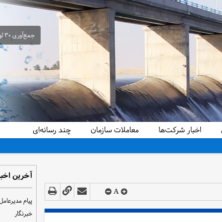
جمع‌آوری ۳۰ لوله سیفون غیرمجاز از شبکه آبیاری حمیدیه در راستای ساماندهی و تحقق عدالت آبی
اخبار شرکت‌ها
معاملات سازمان
چند رسانه‌ای
آخرین اخبا
A
پیام مدیرعامل
خبرنگار