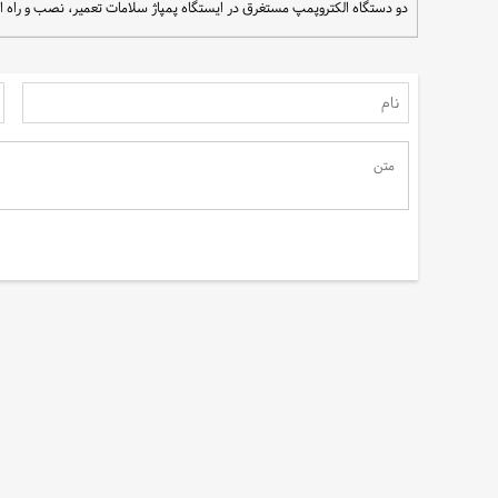
دو دستگاه الکتروپمپ مستغرق در ایستگاه پمپاژ سلامات تعمیر، نصب و راه ا