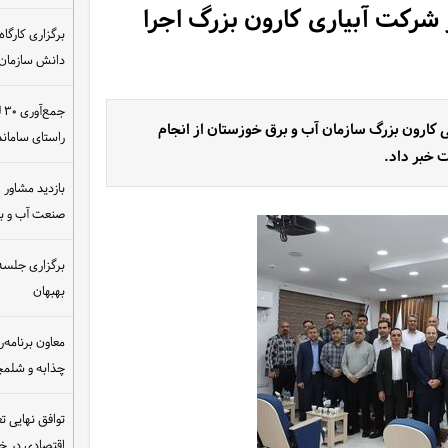
 شرکت آبیاری کارون بزرگ اجرا
دانش سازمان
ج
 کارون بزرگ سازمان آب و برق خوزستان از انجام
راستای سامان
ت خبر داد.
بازدید مشاور ام
صنعت آب و ب
برگزاری جلسه 
بهبهان
معاون برنامه‌ر
چذابه و شلمچه
توافق نهایی ت
اقتصادی در 