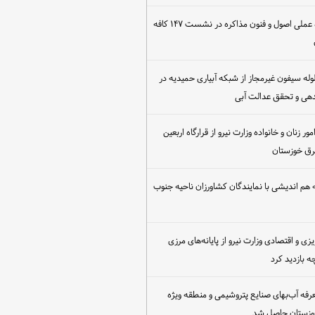
برگزاری کارگاه عملی اصول و فنون مذاکره در نشست ۱۴۷ کافه
مع‌آوری ۳۰ لوله سیفون غیرمجاز از شبکه آبیاری حمیدیه در
دهی و تحقق عدالت آبی
ور زنان و خانواده وزارت نیرو از قرارگاه اربعین
رق خوزستان
هم اندیشی با نمایندگان کشاورزان ناحیه جنوب
یزی و اقتصادی وزارت نیرو از پایانه‌های مرزی
 بازدید کرد
عرفه آب‌بهای صنایع پتروشیمی و منطقه ویژه
خوزستان حاصل شد