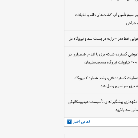
ور سوم تأمین آب کشت‌های دائم و نخیلات
 جراحی
وایی خط «دز – زال» در پست سد و نیروگاه دز
اموشی گسترده شبکه برق با اقدام اضطراری در
پس از اجرای عملیات گسترده فنی، واحد شماره ۲ نیروگاه
که برق سراسری وصل شد
 نگهداری پیشگیرانه ی تأسیسات هیدرومکانیکی
انی سد بالارود
تمامی اخبار