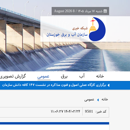
شنبه ۱۷ مرداد ۱۴۰۵
/
8 August 2026
خانه
آب
برق
عمومی
گزارش تصویری
برگزاری کارگاه عملی اصول و فنون مذاکره در نشست ۱۴۷ کافه دانش سازمان
خانه
عمومی
کد خبر:
9501
۱۴۰۴/۰۲/۲۴ ۱۱:۰۶:۲۷