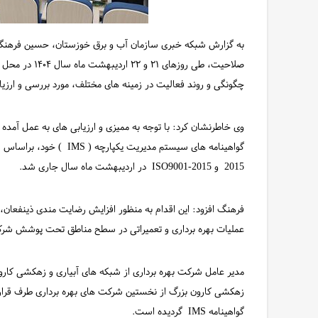
به گزارش شبکه خبری سازمان آب و برق خوزستان، حسین فرهنگ ضم
صلاحیت، طی روز
چگونگی و روند فعالیت در زمینه های مختلف، مورد بررسی و ارزیاب
وی خاطرنشان کرد: با توجه به ممیزی و ارزیابی های به عمل آمده 
2015 و ISO9001-2015 در اردیبهشت ماه سال جاری شد.
فرهنگ افزود: این اقدام به منظور افزایش رضایت مندی ذینفع
عملیات بهره برداری و تعمیراتی در سطح مناطق تحت پوشش ش
مدیر عامل شرکت بهره برداری از شبکه های آبیاری و زهکشی کارون
زهکشی کارون بزرگ از نخستین شرکت های بهره برداری طرف قرارد
گواهینامه IMS گردیده است.