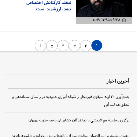
لبخند کارکنانش اختصاص
دهد، ارزشمند است
۱۳۹۵/۰۹/۲۸ ۱۰:۴۰
۱
۶
۵
۴
۳
۲
آخرین اخبار
جمع‌آوری ۳۰ لوله سیفون غیرمجاز از شبکه آبیاری حمیدیه در راستای ساماندهی و
تحقق عدالت آبی
برگزاری جلسه هم اندیشی با نمایندگان کشاورزان ناحیه جنوب بهبهان
معاون برنامه‌ریزی و اقتصادی وزارت نیرو از پایانه‌های مرزی چذابه و شلمچه بازدید