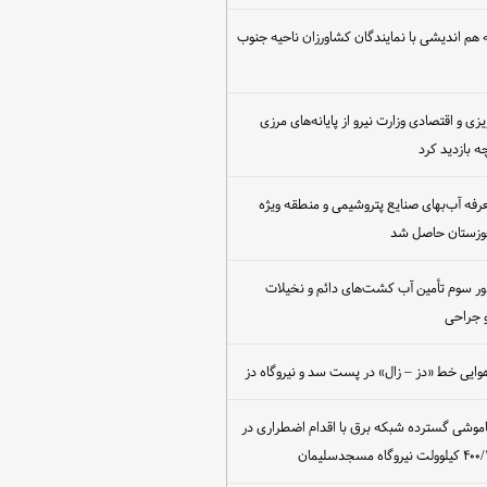
هم اندیشی با نمایندگان کشاورزان ناحیه جنوب
یزی و اقتصادی وزارت نیرو از پایانه‌های مرزی
 بازدید کرد
عرفه آب‌بهای صنایع پتروشیمی و منطقه ویژه
خوزستان حاصل شد
ور سوم تأمین آب کشت‌های دائم و نخیلات
 جراحی
وایی خط «دز – زال» در پست سد و نیروگاه دز
اموشی گسترده شبکه برق با اقدام اضطراری در