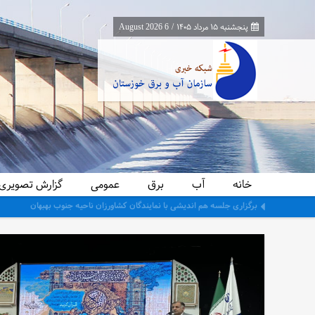
پنجشنبه ۱۵ مرداد ۱۴۰۵
/
6 August 2026
خانه
آب
برق
عمومی
گزارش تصویری
برگزاری جلسه هم اندیشی با نمایندگان کشاورزان ناحیه جنوب بهبهان