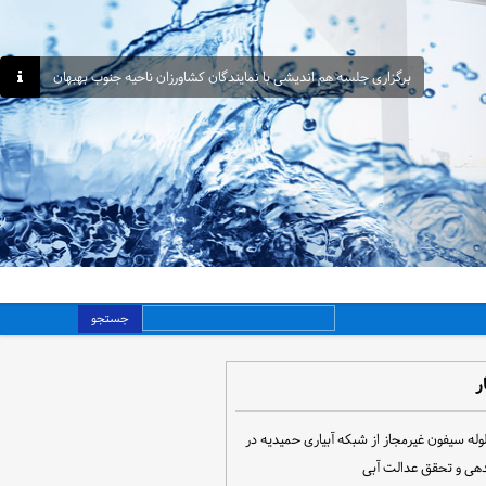
برگزاری جلسه هم اندیشی با نمایندگان کشاورزان ناحیه جنوب بهبهان
جستجو
ر
مع‌آوری ۳۰ لوله سیفون غیرمجاز از شبکه آبیاری حمیدیه در
دهی و تحقق عدالت آبی