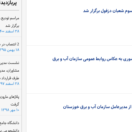
پربازدید
وم شعبان دزفول برگزار شد
مراسم تودیع و
برگزار شد
۲۸ اسفند ۱۴۰۰
2 انتصاب در سازمان آب و برق خوزستان
۱۸ بهمن ۱۳۹۵
ری به عکاس روابط عمومی سازمان آب و برق
نشست مدیرعام
مشاوران، مدی
طرف قرارداد ب
۲۸ اسفند ۱۳۹۷
پلاژهای مارو
گرفت
و از مدیرعامل سازمان آب و برق خوزستان
۱۰ مهر ۱۳۹۸
دانشگاه جامع
دانشجو می پذ