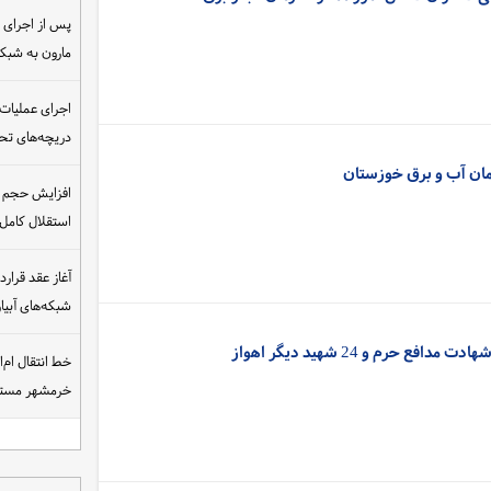
مارون به شب
اجرای عملیات
دریچه‌های تحت
مان آب و برق خوزستان
افزایش حجم ان
استقلال کامل
شبکه‌های آبی
 حرم و 24 شهید دیگر اهواز
خط انتقال ام‌
خرمشهر مست