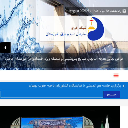
پنجشنبه ۱۵ مرداد ۱۴۰۵
/
6 August 2026
توافق نهایی تعرفه آب‌بهای صنایع پتروشیمی و منطقه ویژه اقتصادی در خوزستان حاصل
شد
معاون برنامه‌ریزی و اقتصادی وزارت نیرو از پایانه‌های مرزی چذابه و شلمچه بازدید کرد
جستجو