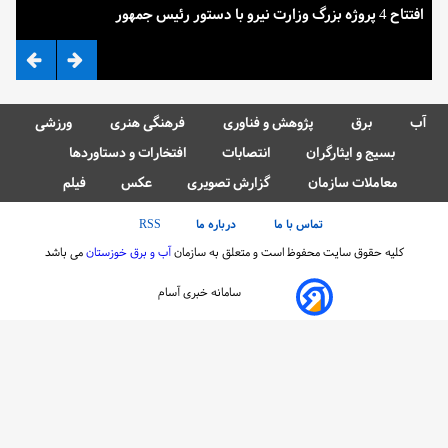
افتتاح 4 پروژه بزرگ وزارت نیرو با دستور رئیس جمهور
ضرب 
آب
برق
پژوهش و فناوری
فرهنگی هنری
ورزشی
بسیج و ایثارگران
انتصابات
افتخارات و دستاوردها
معاملات سازمان
گزارش تصویری
عکس
فیلم
تماس با ما
درباره ما
RSS
کلیه حقوق سایت محفوظ است و متعلق به سازمان
آب و برق خوزستان
می باشد
سامانه خبری آسام