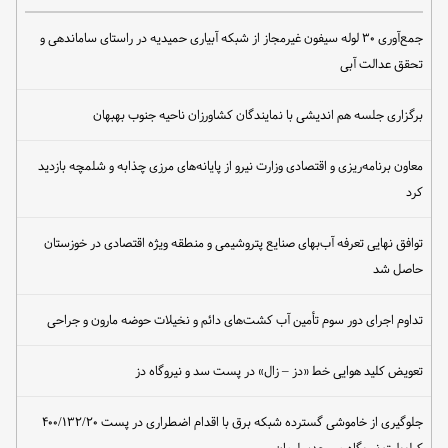
جمع‌آوری ۳۰ لوله سیفون غیرمجاز از شبکه آبیاری حمیدیه در راستای ساماندهی و
تحقق عدالت آبی
برگزاری جلسه هم اندیشی با نمایندگان کشاورزان ناحیه جنوب بهبهان
معاون برنامه‌ریزی و اقتصادی وزارت نیرو از پایانه‌های مرزی چذابه و شلمچه بازدید
کرد
توافق نهایی تعرفه آب‌بهای صنایع پتروشیمی و منطقه ویژه اقتصادی در خوزستان
حاصل شد
تداوم اجرای دور سوم تأمین آب کشت‌های دائم و نخیلات حوضه مارون و جراحی
تعویض کلید هوایی خط «دز – زال» در پست سد و نیروگاه دز
جلوگیری از خاموشی گسترده شبکه برق با اقدام اضطراری در پست ۴۰۰/۱۳۲/۲۰