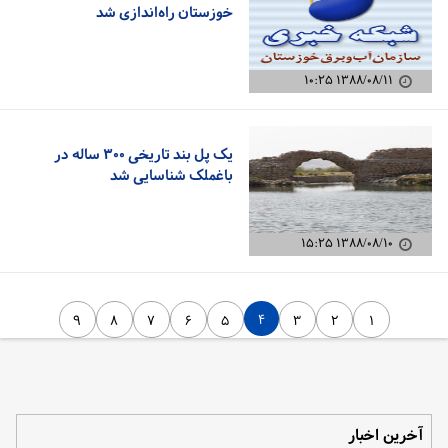
خوزستان راه‌اندازی شد
۱۳۸۸/۰۸/۱۱ ۱۰:۲۵
یک پل بند تاریخی ۳۰۰ ساله در
باغملک شناسایی شد
۱۳۸۸/۰۸/۱۰ ۱۵:۲۵
۴
۹
۸
۷
۶
۵
۳
۲
۱
آخرین اخبار