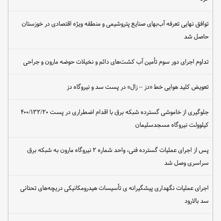
توافق نهایی تعرفه آب‌بهای صنایع پتروشیمی و منطقه ویژه اقتصادی در خوزستان
حاصل شد
تداوم اجرای دور سوم تأمین آب کشت‌های دائم و نخیلات حوضه مارون و جراحی
تعویض کلید هوایی خط «دز – زال» در پست سد و نیروگاه دز
جلوگیری از خاموشی گسترده شبکه برق با اقدام اضطراری در پست ۴۰۰/۱۳۲/۲۰
کیلوولت نیروگاه مسجدسلیمان
پس از اجرای عملیات گسترده فنی، واحد شماره ۲ نیروگاه مارون به شبکه برق
سراسری وصل شد
اجرای عملیات نگهداری پیشگیرانه ی تأسیسات هیدرومکانیکی دریچه‌های تحتانی
سد بالارود