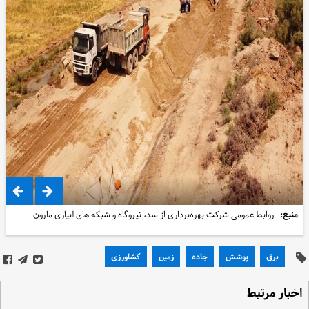
منبع:
روابط عمومی شرکت بهره‌برداری از سد، نیروگاه و شبکه های آبیاری مارون
برق
پوشش
جاده
زمین
کشاورزی
خبار مرتبط