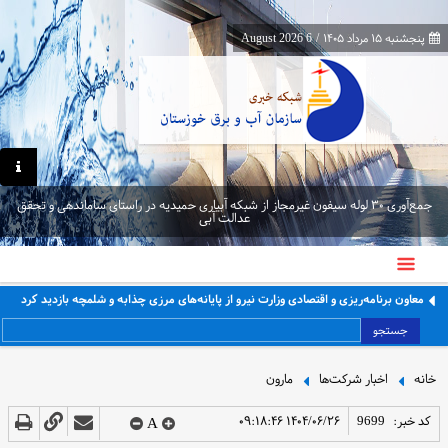
پنجشنبه ۱۵ مرداد ۱۴۰۵
/
6 August 2026
جمع‌آوری ۳۰ لوله سیفون غیرمجاز از شبکه آبیاری حمیدیه در راستای ساماندهی و تحقق
عدالت آبی
معاون برنامه‌ریزی و اقتصادی وزارت نیرو از پایانه‌های مرزی چذابه و شلمچه بازدید کرد
جستجو
خانه
اخبار شرکت‌ها
مارون
کد خبر:
9699
۱۴۰۴/۰۶/۲۶ ۰۹:۱۸:۴۶
A