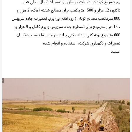
وی تصریح کرد: در عملیات بازسازی و تعمیرات کانال اصلی فجر
تاکنون 12 هزار و 500 مترمکعب برای مصالح شفته آهک، 2 هزار و
800 مترمکعب مصالح تونان ( رودخانه ای) برای تعمیرات جاده سرویس
، 18 هزار مترمربع برای تسطیح جاده سرویس و برم کانال و 9 هزار و
600 مترمربع بوته کنی و علف کنی جاده سرویس ها توسط همکاران
تعمیرات و نگهداری شرکت، استفاده و انجام شده
است.