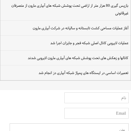
بازپس گیری 80 هزار متر از اراضی تحت پوشش شبکه های آبیاری مارون از متصرفان
یرقانونی
غاز عملیات مساحی کشت تابستانه و سالیانه در شرکت آبیاری مارون
ملیات لایروبی کانال اصلی شبکه فجر و جایزان اجرا شد
انالها و زهکش های تحت پوشش شبکه های آبیاری مارون لایروبی شدند
عمیرات اساسی در ایستگاه های پمپاژ شبکه آبیاری دز انجام شد