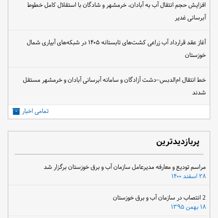
افزایش حجم انتقال آب به آبادان، خرمشهر و شادگان با استقلال کامل خطوط
آبرسانی غدیر
آغاز عقد قرارداد آب زراعی کشت‌های تابستانه ۱۴۰۵ در شبکه‌های آبیاری شمال
خوزستان
خط انتقال ام‌الدبس–دشت آزادگان و سامانه آبرسانی آبادان و خرمشهر مستقل
شدند
تمامی اخبار
پربازدیدترین
مراسم تودیع و معارفه مدیرعامل سازمان آب و برق خوزستان برگزار شد
۲۸ اسفند ۱۴۰۰
2 انتصاب در سازمان آب و برق خوزستان
۱۸ بهمن ۱۳۹۵