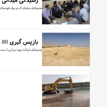
رسیدگی میدانی م
مدیرعامل سازمان آب و برق خوزستان در حاشیه آیین بهر
بازپس گیری 80 هزار متر از اراضی تحت پوشش شبکه های آبیاری مارون از متصرفان غیرقانونی
مدیرعامل شرکت بهره برداری از سد، نیروگ