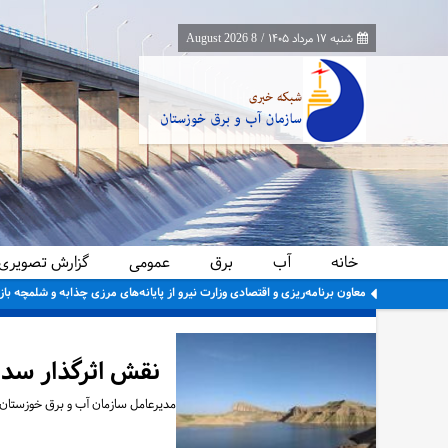
شنبه ۱۷ مرداد ۱۴۰۵
/
8 August 2026
خانه
آب
برق
عمومی
گزارش تصویری
معاون برنامه‌ریزی و اقتصادی وزارت نیرو از پایانه‌های مرزی چذابه و شلمچه باز
نقش اثرگذار سد 
مدیرعامل سازمان آب و برق خوزستان