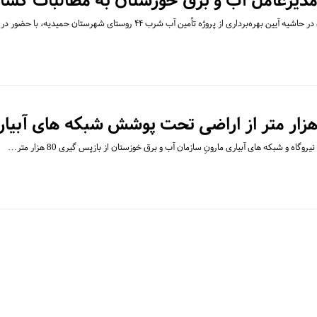
دیرعامل آب و برق خوزستان به مطالبات کشاو
ه‌برداری از پروژه تأمین آب شرب ۴۴ روستای شهرستان حمیدیه، با حضور در…
اه و شبکه های آبیاری مارونِ سازمان آب و برق خوزستان از بازپس گیری 80 هزار متر…