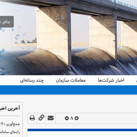
توافق ن
اخبار شرکت‌ها
معاملات سازمان
چند رسانه‌ای
آخرین اخبا
A
ج
راستای سامان