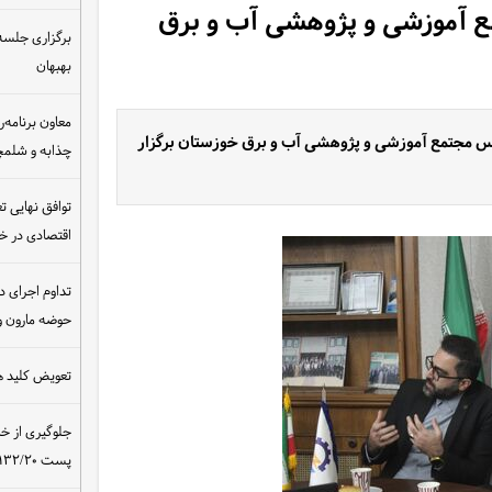
ع آموزشی و پژوهشی آب و برق
برگزاری جلسه 
بهبهان
معاون برنامه‌ر
یس مجتمع آموزشی و پژوهشی آب و برق خوزستان برگزار
چذابه و شلمچه
توافق نهایی ت
اقتصادی در 
تداوم اجرای د
حوضه مارون و
تعویض کلید ه
جلوگیری از خ
پست ۴۰۰/۱۳۲/۲۰ کیلوولت نیروگاه مسجدسلیمان