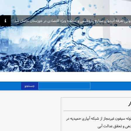
هایی تعرفه آب‌بهای صنایع پتروشیمی و منطقه ویژه اقتصادی در خوزستان حاصل شد
جستجو
ر
مع‌آوری ۳۰ لوله سیفون غیرمجاز از شبکه آبیاری حمیدیه در
دهی و تحقق عدالت آبی