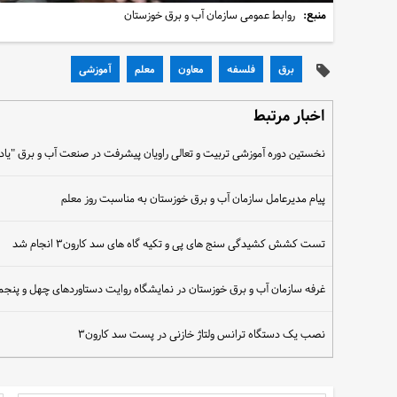
منبع:
روابط عمومی سازمان آب و برق خوزستان
برق
فلسفه
معاون
معلم
آموزشی
اخبار مرتبط
نخستین دوره آموزشی تربیت و تعالی راویان پیشرفت در صنعت آب و برق "یادو
پیام مدیرعامل سازمان آب و برق خوزستان به مناسبت روز معلم
تست کشش کشیدگی سنج های پی و تکیه گاه های سد کارون۳ انجام شد
غرفه سازمان آب و برق خوزستان در نمایشگاه روایت دستاوردهای چهل و پنجم
نصب یک دستگاه ترانس ولتاژ خازنی در پست سد کارون۳