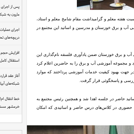
مارون به شب
بت هفته معلم و گرامیداشت مقام شامخ معلم و استاد،
آب و برق خوزستان و مدرسین و اساتید این مجتمع در
اجرای عملیات
دریچه‌های تحت
افزایش حجم ان
آب و برق خوزستان ضمن یادآوری فلسفه نام‌گذاری این
استقلال کامل
 و مجموعه آموزشی آب و برق را به حاضرین اعلام کرد
در جهت بهبود کیفیت خدمات آموزشی پرداختند که موارد
رسی و پاسخگوئی قرار گرفت.
شبکه‌های آبی
خط انتقال ام‌
اساتید حاضر در جلسه اهدا شد و همچنین رئیس مجتمع به
خرمشهر مست
حضوری در کلاس‌های درس حاضر و اساتیدی که امکان