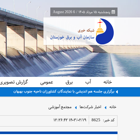
پنجشنبه ۱۵ مرداد ۱۴۰۵
/
6 August 2026
خانه
آب
برق
عمومی
گزارش تصویری
برگزاری جلسه هم اندیشی با نمایندگان کشاورزان ناحیه جنوب بهبهان
خانه
اخبار شرکت‌ها
مجتمع آموزشی
کد خبر:
8625
۱۴۰۳/۰۲/۱۹ ۱۲:۲۶:۴۲