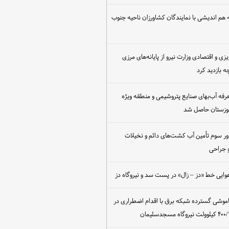
هم اندیشی با نمایندگان کشاورزان ناحیه جنوب
یزی و اقتصادی وزارت نیرو از پایانه‌های مرزی
 بازدید کرد
عرفه آب‌بهای صنایع پتروشیمی و منطقه ویژه
خوزستان حاصل شد
ور سوم تأمین آب کشت‌های دائم و نخیلات
 جراحی
وایی خط «دز – زال» در پست سد و نیروگاه دز
اموشی گسترده شبکه برق با اقدام اضطراری در