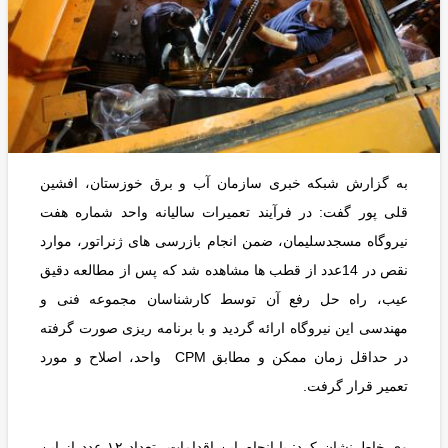
به گزارش شبکه خبری سازمان آب و برق خوزستان، افشین
قلی پور گفت: در فرآیند تعمیرات سالیانه واحد شماره هفت
نیروگاه مسجدسلیمان، ضمن انجام بازرسی های ژنراتور، موارد
نقص در 14عدد از قطب ها مشاهده شد که پس از مطالعه دقیق
عیب، راه حل رفع آن توسط کارشناسان مجموعه فنی و
مهندسی این نیروگاه ارائه گردید و با برنامه ریزی صورت گرفته
در حداقل زمان ممکن و مطابق CPM واحد، اصلاح و مورد
تعمیر قرار گرفت.
وی خاطرنشان کرد: با انجام این اقدامات، تعداد ۱۲ عدد از این