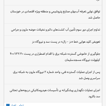
توافق نهایی تعرفه آب‌بهای صنایع پتروشیمی و منطقه ویژه اقتصادی در خوزستان
حاصل شد
تداوم اجرای دور سوم تأمین آب کشت‌های دائم و نخیلات حوضه مارون و جراحی
تعویض کلید هوایی خط «دز – زال» در پست سد و نیروگاه دز
جلوگیری از خاموشی گسترده شبکه برق با اقدام اضطراری در پست ۴۰۰/۱۳۲/۲۰
کیلوولت نیروگاه مسجدسلیمان
پس از اجرای عملیات گسترده فنی، واحد شماره ۲ نیروگاه مارون به شبکه برق
سراسری وصل شد
اجرای عملیات نگهداری پیشگیرانه ی تأسیسات هیدرومکانیکی دریچه‌های تحتانی
سد بالارود
تمامی اخبار