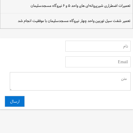
عمیرات اضطراری شیرپروانه‌ای های واحد ۵ و ۶ نیروگاه مسجدسلیمان
عمیر شفت سیل توربین واحد چهار نیروگاه مسجدسلیمان با موفقیت انجام شد