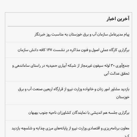
آخرین اخبار
پیام مدیرعامل سازمان آب و برق خوزستان به مناسبت روز خبرنگار
برگزاری کارگاه عملی اصول و فنون مذاکره در نشست ۱۴۷ کافه دانش سازمان
جمع‌آوری ۳۰ لوله سیفون غیرمجاز از شبکه آبیاری حمیدیه در راستای ساماندهی و
تحقق عدالت آبی
بازدید مشاور امور زنان و خانواده وزارت نیرو از قرارگاه اربعین صنعت آب و برق
خوزستان
برگزاری جلسه هم اندیشی با نمایندگان کشاورزان ناحیه جنوب بهبهان
معاون برنامه‌ریزی و اقتصادی وزارت نیرو از پایانه‌های مرزی چذابه و شلمچه بازدید
کرد