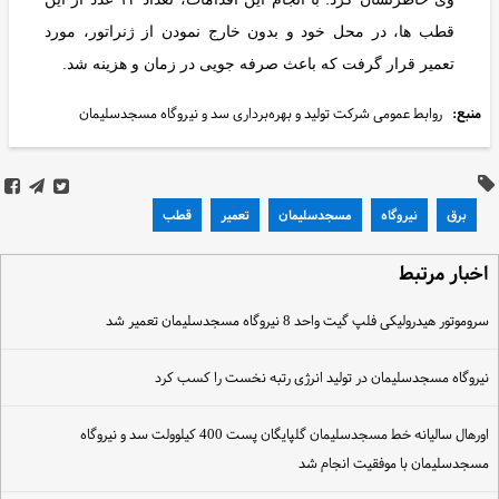
قطب ها، در محل خود و بدون خارج نمودن از ژنراتور، مورد
تعمیر قرار گرفت که باعث صرفه جویی در زمان و هزینه شد.
منبع:
روابط عمومی شرکت تولید و بهره‌برداری سد و نیروگاه مسجدسلیمان
برق
نیروگاه
مسجدسلیمان
تعمیر
قطب
خبار مرتبط
روموتور هیدرولیکی فلپ گیت واحد 8 نیروگاه مسجدسلیمان تعمیر شد
یروگاه مسجدسلیمان در تولید انرژی رتبه نخست را کسب کرد
اورهال سالیانه خط مسجدسلیمان گلپایگان پست 400 کیلوولت سد و نیروگاه
سجدسلیمان با موفقیت انجام شد