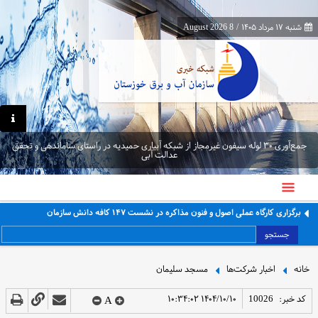
شنبه ۱۷ مرداد ۱۴۰۵
/
8 August 2026
جمع‌آوری ۳۰ لوله سیفون غیرمجاز از شبکه آبیاری حمیدیه در راستای ساماندهی و تحقق
عدالت آبی
برگزاری کارگاه عملی اصول و فنون مذاکره در نشست ۱۴۷ کافه دانش سازمان
جستجو
خانه
اخبار شرکت‌ها
مسجد سلیمان
کد خبر:
10026
۱۴۰۴/۱۰/۱۰ ۱۰:۳۴:۰۲
A