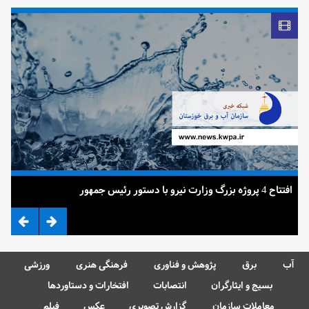
افتتاح 4 پروژه بزرگ وزارت نیرو با دستور رئیس جمهور
ضرب
آب
برق
پژوهش و فناوری
فرهنگی هنری
ورزشی
بسیج و ایثارگران
انتصابات
افتخارات و دستاوردها
معاملات سازمان
گزارش تصویری
عکس
فیلم