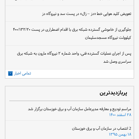
تعویض کلید هوایی خط «دز – زال» در پست سد و نیروگاه دز
جلوگیری از خاموشی گسترده شبکه برق با اقدام اضطراری در پست ۴۰۰/۱۳۲/۲۰
کیلوولت نیروگاه مسجدسلیمان
پس از اجرای عملیات گسترده فنی، واحد شماره ۲ نیروگاه مارون به شبکه برق
سراسری وصل شد
تمامی اخبار
پربازدیدترین
مراسم تودیع و معارفه مدیرعامل سازمان آب و برق خوزستان برگزار شد
۲۸ اسفند ۱۴۰۰
2 انتصاب در سازمان آب و برق خوزستان
۱۸ بهمن ۱۳۹۵