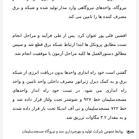
نیروگاه، واحدهای نیروگاهی وارد مدار تولید شده و شبکه و برق
مصرف کننده ها را تامین می کند.
افشین قلی پور عنوان کرد: پس از طی فرآیند و مراحل انجام
تست مطابق پروتکل ها ابتدا ارتباط شبکه برق قطع شد و سپس
مطالق دستورالعمل ها کلیه مراحل آزمون با موفقیت انجام شد.
گفتنی است خود راه اندازی واحدها بدون دریافت انرژی از شبکه
برق و به کمک دیزل ژنراتور مصرف داخلی واحد تامین و واحد
راه اندازی می شود. در تست خود راه انداز واحدهای
مسجدسلیمان خط ۹۲۷ و شوشتر تحت ولتاژ قرار داده شد و
خط ۷۲۲ مسجدسلیمان و تی آف اندیکا تحت بار قرار داده شدند
و به مقدار ۳.۲ مگاوات تزریق شد.
منبع:
روابط عمومی شرکت تولید و بهره‌برداری سد و نیروگاه مسجدسلیمان