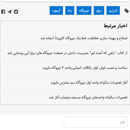
انرژی
برق
نیروگاه
راه
آزمون
خبار مرتبط
صلاح و بهینه سازی حفاظت خط یک نیروگاه کارون3 انجام شد
ز کتاب “راهی که آمده ایم” مدیریت دانش در صنعت نیروگاه های برق آبی رونمایی شد
اخت و نصب اویل کولر یاتاقان کمباین واحد ۲ نیروگاه مارون
غاز تعمیرات سالیانه واحد اول نیروگاه سد مخزنی مارون
عمیرات سالیانه واحدهای نیروگاه مسجدسلیمان آغاز شد