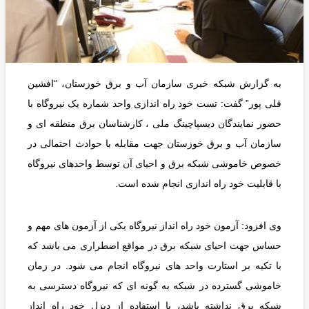
به گزارش شبکه خبری سازمان آب و برق خوزستان، “افشین
قلی پور” گفت: تست خود راه اندازی واحد شماره یک نیروگاه با
حضور نمایندگان دیسپاچینگ ملی ، کارشناسان برق منطقه ای و
سازمان آب و برق خوزستان جهت مقابله با حوادث احتمالی در
خصوص خاموشی شبکه برق و احیای آن توسط واحدهای نیروگاه
با قابلیت خود راه اندازی انجام شده است.
وی افزود: آزمون خود راه انداز نیروگاه یکی از آزمون های مهم و
حساس جهت احیای شبکه برق در مواقع اضطراری می باشد که
با تکیه بر استارت واحد های نیروگاه انجام می شود. در زمان
خاموشی گسترده در شبکه به گونه ای که نیروگاه دسترسی به
شبکه برق نداشته باشد، با استفاده از دیزل خود راه انداز