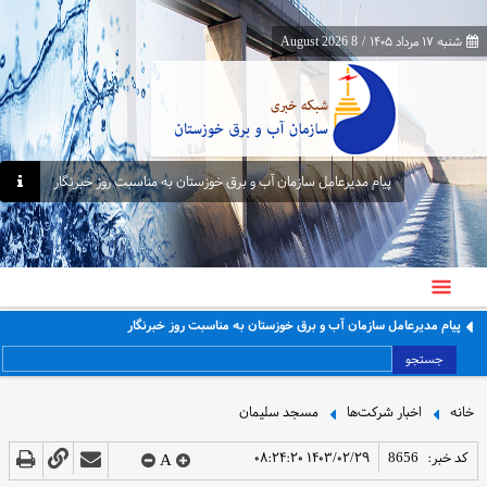
شنبه ۱۷ مرداد ۱۴۰۵
/
8 August 2026
پیام مدیرعامل سازمان آب و برق خوزستان به مناسبت روز خبرنگار
پیام مدیرعامل سازمان آب و برق خوزستان به مناسبت روز خبرنگار
جستجو
خانه
اخبار شرکت‌ها
مسجد سلیمان
کد خبر:
8656
۱۴۰۳/۰۲/۲۹ ۰۸:۲۴:۲۰
A