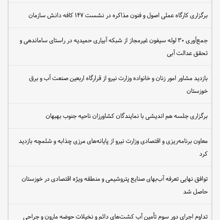
برگزاری کارگاه عملی اصول و فنون مذاکره در نشست ۱۴۷ کافه دانش سازمان
جمع‌آوری ۳۰ لوله سیفون غیرمجاز از شبکه آبیاری حمیدیه در راستای ساماندهی و
تحقق عدالت آبی
بازدید مشاور امور زنان و خانواده وزارت نیرو از قرارگاه اربعین صنعت آب و برق
خوزستان
برگزاری جلسه هم اندیشی با نمایندگان کشاورزان ناحیه جنوب بهبهان
معاون برنامه‌ریزی و اقتصادی وزارت نیرو از پایانه‌های مرزی چذابه و شلمچه بازدید
کرد
توافق نهایی تعرفه آب‌بهای صنایع پتروشیمی و منطقه ویژه اقتصادی در خوزستان
حاصل شد
تداوم اجرای دور سوم تأمین آب کشت‌های دائم و نخیلات حوضه مارون و جراحی