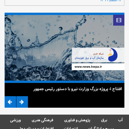
۱۲ اسفند ۱۳۹۹
افتتاح 4 پروژه بزرگ وزارت نیرو با دستور رئیس جمهور
ضرب 
آب
برق
پژوهش و فناوری
فرهنگی هنری
ورزشی
بسیج و ایثارگران
انتصابات
افتخارات و دستاوردها