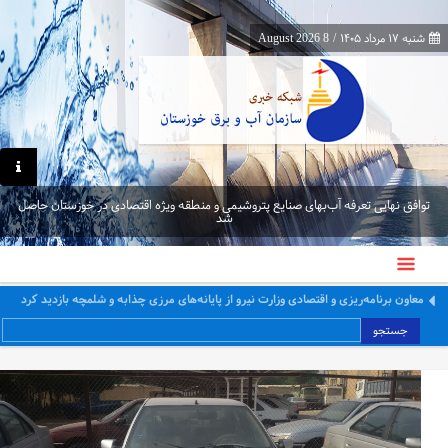
شنبه ۱۷ مرداد ۱۴۰۵
/
8 August 2026
توافق نهایی تعرفه آب‌بهای صنایع پتروشیمی و منطقه ویژه اقتصادی در خوزستان حاصل
شد
معاون برنامه‌ریزی و اقتصادی وزارت نیرو از پایانه‌های مرزی چذابه و شلمچه بازدید کرد
جستجو