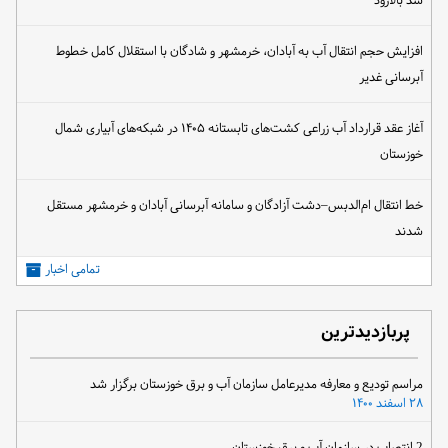
سد بالارود
افزایش حجم انتقال آب به آبادان، خرمشهر و شادگان با استقلال کامل خطوط
آبرسانی غدیر
آغاز عقد قرارداد آب زراعی کشت‌های تابستانه ۱۴۰۵ در شبکه‌های آبیاری شمال
خوزستان
خط انتقال ام‌الدبس–دشت آزادگان و سامانه آبرسانی آبادان و خرمشهر مستقل
شدند
تمامی اخبار
پربازدیدترین
مراسم تودیع و معارفه مدیرعامل سازمان آب و برق خوزستان برگزار شد
۲۸ اسفند ۱۴۰۰
2 انتصاب در سازمان آب و برق خوزستان