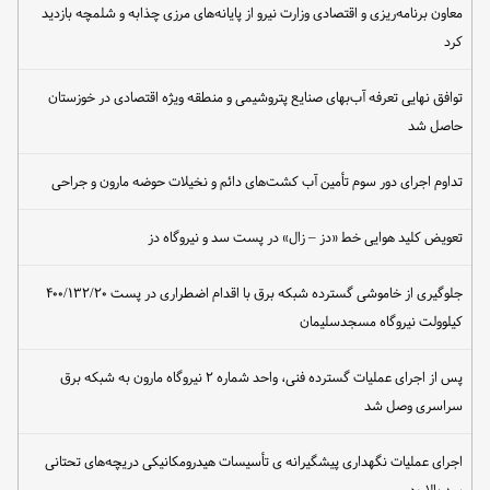
معاون برنامه‌ریزی و اقتصادی وزارت نیرو از پایانه‌های مرزی چذابه و شلمچه بازدید
کرد
توافق نهایی تعرفه آب‌بهای صنایع پتروشیمی و منطقه ویژه اقتصادی در خوزستان
حاصل شد
تداوم اجرای دور سوم تأمین آب کشت‌های دائم و نخیلات حوضه مارون و جراحی
تعویض کلید هوایی خط «دز – زال» در پست سد و نیروگاه دز
جلوگیری از خاموشی گسترده شبکه برق با اقدام اضطراری در پست ۴۰۰/۱۳۲/۲۰
کیلوولت نیروگاه مسجدسلیمان
پس از اجرای عملیات گسترده فنی، واحد شماره ۲ نیروگاه مارون به شبکه برق
سراسری وصل شد
اجرای عملیات نگهداری پیشگیرانه ی تأسیسات هیدرومکانیکی دریچه‌های تحتانی