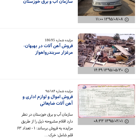
سازمان آب و برق خوزستان
۱۳۹۵/۰۸/۰۸ ۱۱:۰۰
مزایده شماره 186/95
فروش آهن آلات در بهبهان-
مرغزار سربندرواهواز
۱۳۹۵/۰۵/۳۰ ۱۴:۴۹
مزایده شماره ۹۵/۱۸۴
فروش اموال و لوازم اداری و
آهن آلات ضایعاتی
سازمان آب و برق خوزستان در نظر
۱۳۹۵/۰۲/۰۱ ۰۸:۳۳
دارد اقلام مشروحه ذیل را از طریق
مزایده به فروش برساند: ۱ - تعداد ۶۳
قلم شامل: خرک…